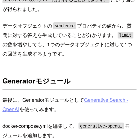
が得られました。
データオブジェクトの
プロパティの値から、質
sentence
問に対する答えを生成していることが分かります。
limit
の数を増やしても、1つのデータオブジェクトに対して1つ
の回答を生成するようです。
Generatorモジュール
最後に、Generatorモジュールとして
Generative Search -
OpenAI
を使ってみます。
docker-compose.ymlを編集して、
モ
generative-openai
ジュールを追加します。