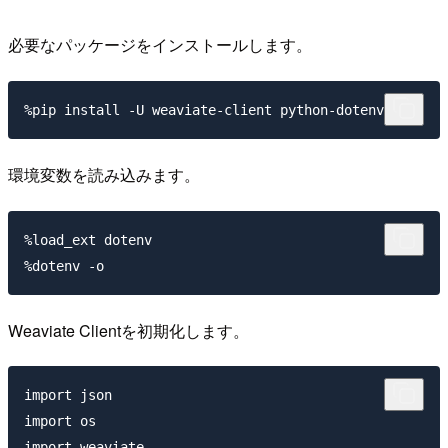
必要なパッケージをインストールします。
環境変数を読み込みます。
%load_ext dotenv

Weaviate Clientを初期化します。
import json

import os

import weaviate
