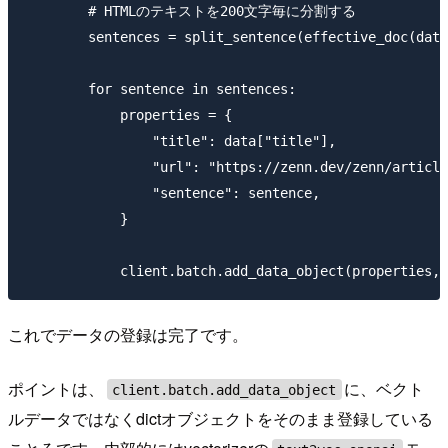
        # HTMLのテキストを200文字毎に分割する

        sentences = split_sentence(effective_doc(data
        for sentence in sentences:

            properties = {

                "title": data["title"],

                "url": "https://zenn.dev/zenn/article
                "sentence": sentence,

            }

これでデータの登録は完了です。
ポイントは、
に、ベクト
client.batch.add_data_object
ルデータではなくdictオブジェクトをそのまま登録している