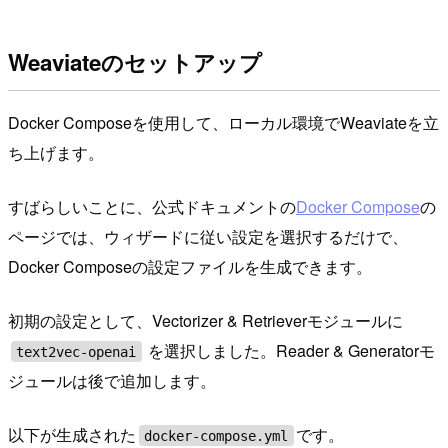
Weaviateのセットアップ
Docker Composeを使用して、ローカル環境でWeaviateを立
ち上げます。
すばらしいことに、公式ドキュメントの
Docker Compose
の
ページでは、ウィザードに従い設定を選択するだけで、
Docker Composeの設定ファイルを生成できます。
初期の設定として、Vectorizer & Retrieverモジュールに
を選択しました。Reader & Generatorモ
text2vec-openai
ジュールは後で追加します。
以下が生成された
です。
docker-compose.yml