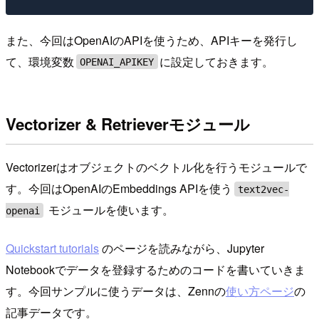
また、今回はOpenAIのAPIを使うため、APIキーを発行し
て、環境変数
に設定しておきます。
OPENAI_APIKEY
Vectorizer & Retrieverモジュール
Vectorizerはオブジェクトのベクトル化を行うモジュールで
す。今回はOpenAIのEmbeddings APIを使う
text2vec-
モジュールを使います。
openai
Quickstart tutorials
のページを読みながら、Jupyter
Notebookでデータを登録するためのコードを書いていきま
す。今回サンプルに使うデータは、Zennの
使い方ページ
の
記事データです。