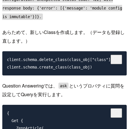
response body: {'error': [{'message': 'module config
is immutable'}]}.
あらためて、新しいClassを作成します。（データも登録し
直します。）
client.schema.delete_class(class_obj["class"])

Question Answeringでは、
というプロパティに質問を
ask
設定してQueryを実行します。
{

  Get {

    ZennArticle(
