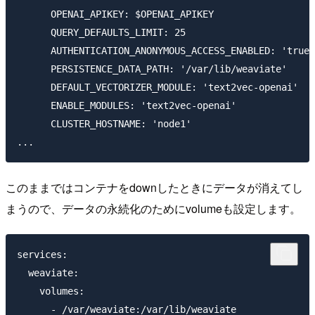
      OPENAI_APIKEY: $OPENAI_APIKEY

      QUERY_DEFAULTS_LIMIT: 25

      AUTHENTICATION_ANONYMOUS_ACCESS_ENABLED: 'true'

      PERSISTENCE_DATA_PATH: '/var/lib/weaviate'

      DEFAULT_VECTORIZER_MODULE: 'text2vec-openai'

      ENABLE_MODULES: 'text2vec-openai'

      CLUSTER_HOSTNAME: 'node1'

このままではコンテナをdownしたときにデータが消えてし
まうので、データの永続化のためにvolumeも設定します。
services:

  weaviate:

    volumes:
