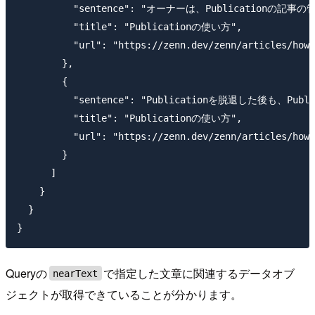
          "sentence": "オーナーは、Publi
          "title": "Publicationの使い方",

          "url": "https://zenn.dev/zenn/articles/how-
        },

        {

          "sentence": "Publicationを脱退し
          "title": "Publicationの使い方",

          "url": "https://zenn.dev/zenn/articles/how-
        }

      ]

    }

  }

Queryの
で指定した文章に関連するデータオブ
nearText
ジェクトが取得できていることが分かります。