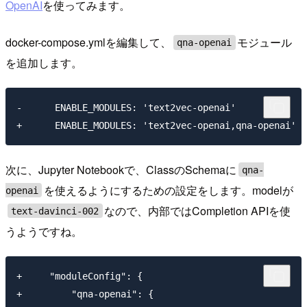
OpenAI
を使ってみます。
docker-compose.ymlを編集して、
モジュール
qna-openai
を追加します。
-      ENABLE_MODULES: 'text2vec-openai'

次に、Jupyter Notebookで、ClassのSchemaに
qna-
を使えるようにするための設定をします。modelが
openai
なので、内部ではCompletion APIを使
text-davinci-002
うようですね。
+     "moduleConfig": {

+         "qna-openai": {
