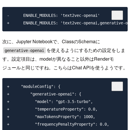
-      ENABLE_MODULES: 'text2vec-openai'

次に、Jupyter Notebookで、ClassのSchemaに
を使えるようにするための設定をしま
generative-openai
す。設定項目は、modelが異なること以外はRenderモ
ジュールと同じですね。こちらはChat APIを使うようです。
+     "moduleConfig": {

+         "generative-openai": {

+           "model": "gpt-3.5-turbo",

+           "temperatureProperty": 0.0,

+           "maxTokensProperty": 1000,

+           "frequencyPenaltyProperty": 0.0,
