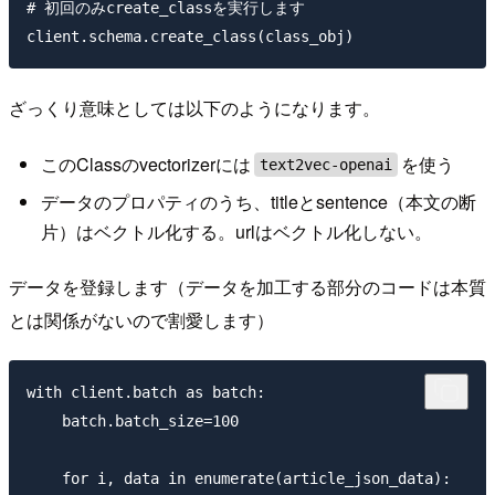
# 初回のみcreate_classを実行します

ざっくり意味としては以下のようになります。
このClassのvectorizerには
を使う
text2vec-openai
データのプロパティのうち、titleとsentence（本文の断
片）はベクトル化する。urlはベクトル化しない。
データを登録します（データを加工する部分のコードは本質
とは関係がないので割愛します）
with client.batch as batch:

    batch.batch_size=100

    for i, data in enumerate(article_json_data):
