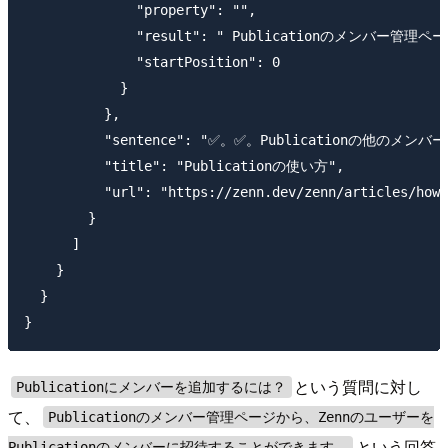
              "property": "",

              "result": " Publicationのメンバ
              "startPosition": 0

            }

          },

          "sentence": "✅。✅。Publicat
          "title": "Publicationの使い方",

          "url": "https://zenn.dev/zenn/articles/how-
        }

      ]

    }

  }

という質問に対し
Publicationにメンバーを追加するには？
て、
Publicationのメンバー管理ページから、Zennのユーザーを
という回答
Publicationのメンバーに招待することができます。