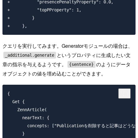
+           "presencePenaltyProperty": 0.0,

+           "topPProperty": 1,

+         }

クエリを実行してみます。Generatorモジュールの場合は、
というプロパティに生成したい文
_additional.generate
章の指示を与えるようです。
のようにデータ
{sentence}
オブジェクトの値を埋め込むことができます。
{

  Get {

    ZennArticle(

      nearText: {

        concepts: ["Publicationを削除すると記事はどうな
      }
