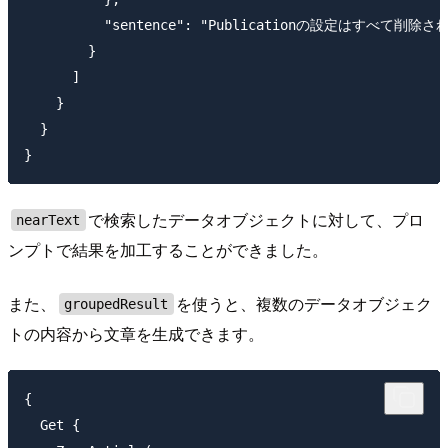
          "sentence": "Publicationの設
        }

      ]

    }

  }

で検索したデータオブジェクトに対して、プロ
nearText
ンプトで結果を加工することができました。
また、
を使うと、複数のデータオブジェク
groupedResult
トの内容から文章を生成できます。
{

  Get {
