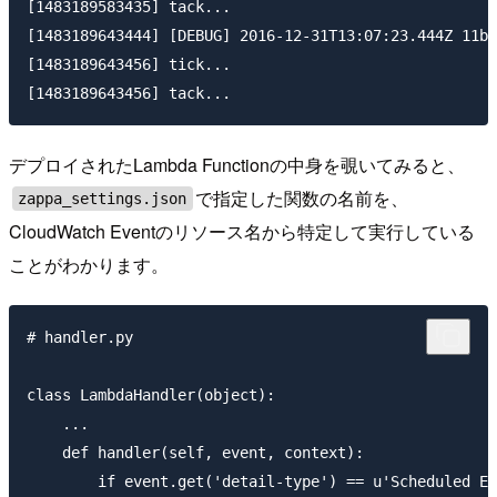
[1483189583435] tack...

[1483189643444] [DEBUG] 2016-12-31T13:07:23.444Z 11bf
[1483189643456] tick...

デプロイされたLambda Functionの中身を覗いてみると、
で指定した関数の名前を、
zappa_settings.json
CloudWatch Eventのリソース名から特定して実行している
ことがわかります。
# handler.py

class LambdaHandler(object):

    ...

    def handler(self, event, context):

        if event.get('detail-type') == u'Scheduled Ev