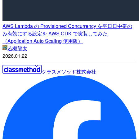
AWS Lambda の Provisioned Concurrency を平日日中帯の
み有効にする設定を AWS CDK で実装してみた
（Application Auto Scaling 使用版）
若槻龍太
2026.01.22
クラスメソッド株式会社