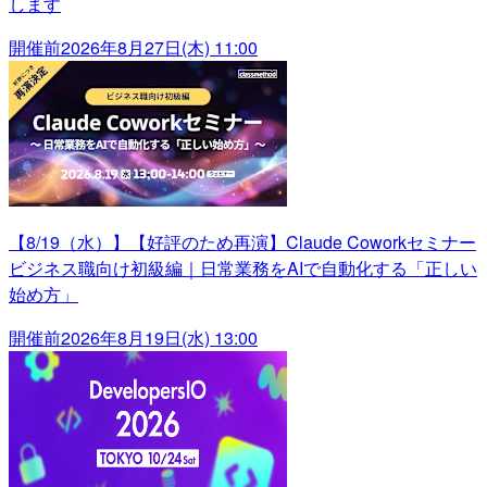
します
開催前
2026年8月27日(木) 11:00
【8/19（水）】【好評のため再演】Claude Coworkセミナー
ビジネス職向け初級編｜日常業務をAIで自動化する「正しい
始め方」
開催前
2026年8月19日(水) 13:00