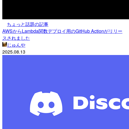
ちょっと話題の記事
AWSからLambda関数デプロイ用のGitHub Actionがリリー
スされました
じゅんや
2025.08.13