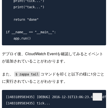
    print("tick...")

    print("tack...")

    return "done"

if __name__ == "__main__":

デプロイ後、CloudWatch Eventを確認してみるとイベント
が追加されていることがわかります。
また、
コマンドを叩くと以下の様に1分ごと
$ zappa tail
に実行されていることがわかります。
[1483189583435] [DEBUG] 2016-12-31T13:06:23.435Z edf9
[1483189583435] tick...
