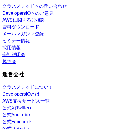
クラスメソッドへの問い合わせ
DevelopersIOへのご意見
AWSに関するご相談
資料ダウンロード
メールマガジン登録
セミナー情報
採用情報
会社説明会
勉強会
運営会社
クラスメソッドについて
DevelopersIOとは
AWS支援サービス一覧
公式X(Twitter)
公式YouTube
公式Facebook
公式LinkedIn