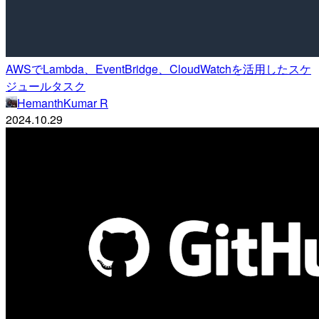
AWSでLambda、EventBridge、CloudWatchを活用したスケ
ジュールタスク
HemanthKumar R
2024.10.29