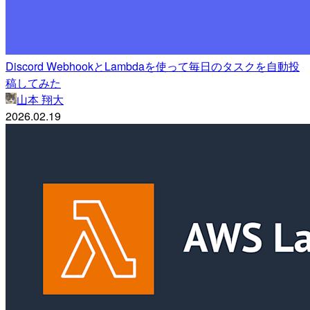
Discord WebhookとLambdaを使って毎日のタスクを自動投
稿してみた
山本 翔大
2026.02.19