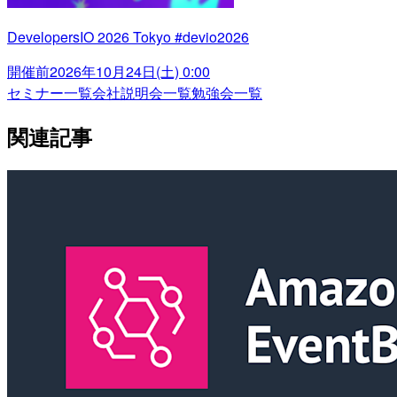
DevelopersIO 2026 Tokyo #devio2026
開催前
2026年10月24日(土) 0:00
セミナー一覧
会社説明会一覧
勉強会一覧
関連記事