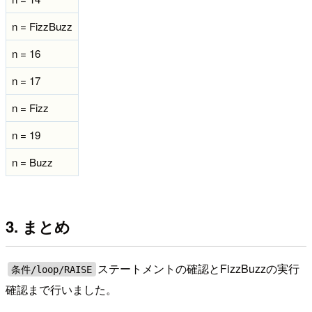
n = FizzBuzz
n = 16
n = 17
n = Fizz
n = 19
n = Buzz
3. まとめ
ステートメントの確認とFizzBuzzの実行
条件/loop/RAISE
確認まで行いました。