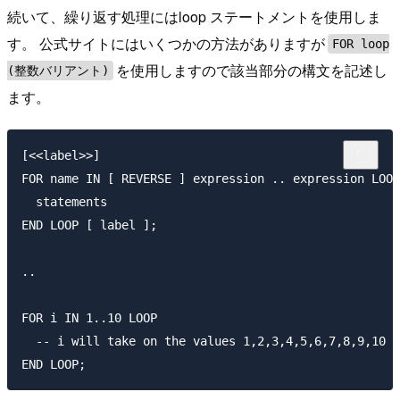
続いて、繰り返す処理にはloop ステートメントを使用しま
す。 公式サイトにはいくつかの方法がありますが
FOR loop
を使用しますので該当部分の構文を記述し
(整数バリアント)
ます。
[<<label>>]

FOR name IN [ REVERSE ] expression .. expression LOOP

  statements

END LOOP [ label ];

..

FOR i IN 1..10 LOOP

  -- i will take on the values 1,2,3,4,5,6,7,8,9,10 w