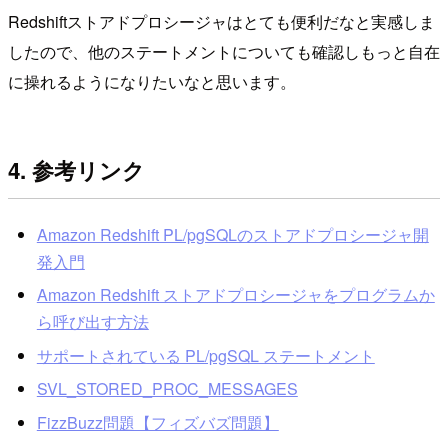
Redshiftストアドプロシージャはとても便利だなと実感しま
したので、他のステートメントについても確認しもっと自在
に操れるようになりたいなと思います。
4. 参考リンク
Amazon Redshift PL/pgSQLのストアドプロシージャ開
発入門
Amazon Redshift ストアドプロシージャをプログラムか
ら呼び出す方法
サポートされている PL/pgSQL ステートメント
SVL_STORED_PROC_MESSAGES
FizzBuzz問題【フィズバズ問題】