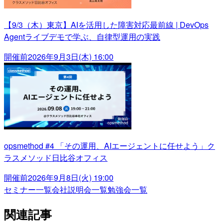
【9/3（木）東京】AIを活用した障害対応最前線 | DevOps
Agentライブデモで学ぶ、自律型運用の実践
開催前
2026年9月3日(木) 16:00
opsmethod #4 「その運用、AIエージェントに任せよう」ク
ラスメソッド日比谷オフィス
開催前
2026年9月8日(火) 19:00
セミナー一覧
会社説明会一覧
勉強会一覧
関連記事