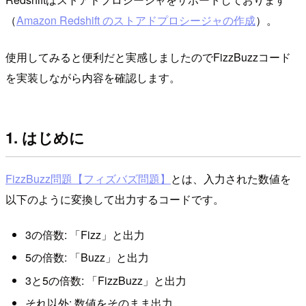
（
Amazon Redshift のストアドプロシージャの作成
）。
使用してみると便利だと実感しましたのでFizzBuzzコード
を実装しながら内容を確認します。
1. はじめに
FizzBuzz問題【フィズバズ問題】
とは、入力された数値を
以下のように変換して出力するコードです。
3の倍数: 「Fizz」と出力
5の倍数: 「Buzz」と出力
3と5の倍数: 「FizzBuzz」と出力
それ以外: 数値をそのまま出力