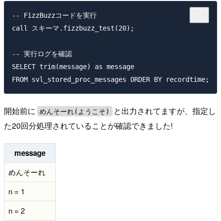
-- FizzBuzzコードを実行

call スキーマ.fizzbuzz_test(20);

-- 実行ログを確認

SELECT trim(message) as message

開始前に
と出力されてますが、指定し
めんそーれ(ようこそ)
た20回分処理されていることが確認できました!
message
めんそーれ
n = 1
n = 2