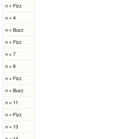
n = Fizz
n = 4
n = Buzz
n = Fizz
n = 7
n = 8
n = Fizz
n = Buzz
n = 11
n = Fizz
n = 13
n = 14