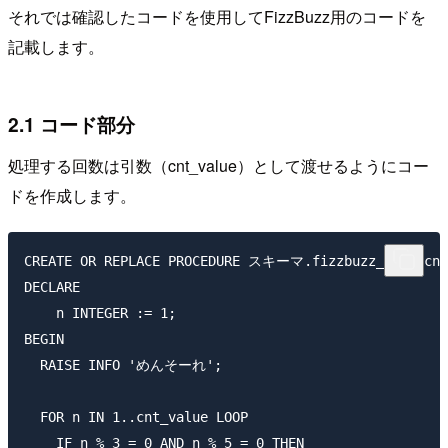
それでは確認したコードを使用してFizzBuzz用のコードを
記載します。
2.1 コード部分
処理する回数は引数（cnt_value）として渡せるようにコー
ドを作成します。
CREATE OR REPLACE PROCEDURE スキーマ.fizzbuzz_test(cnt_
DECLARE

    n INTEGER := 1;

BEGIN

  RAISE INFO 'めんそーれ';

  FOR n IN 1..cnt_value LOOP

    IF n % 3 = 0 AND n % 5 = 0 THEN
