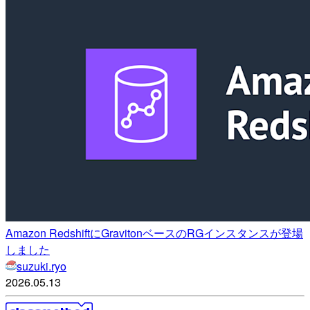
Amazon RedshiftにGravitonベースのRGインスタンスが登場
しました
suzuki.ryo
2026.05.13