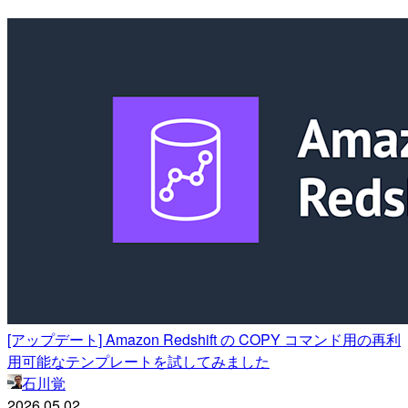
[アップデート] Amazon Redshift の COPY コマンド用の再利
用可能なテンプレートを試してみました
石川覚
2026.05.02