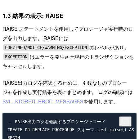
1.3 結果の表示: RAISE
RAISE ステートメントを使用してプロシージャ実行時のロ
グを出力します。 RAISEには
のレベルがあり、
LOG/INFO/NOTICE/WARNING/EXCEPTION
はエラーを発生させ現行のトランザクションを
EXCEPTION
キャンセルします。
RAISE出力ログを確認するために、引数なしのプロシー
ジャを作成し実行結果を表にまとめます。 ログの確認には
SVL_STORED_PROC_MESSAGES
を使用します。
-- RAISE出力ログを確認するプロシージャコード

CREATE OR REPLACE PROCEDURE スキーマ.test_raise() AS $$
BEGIN
