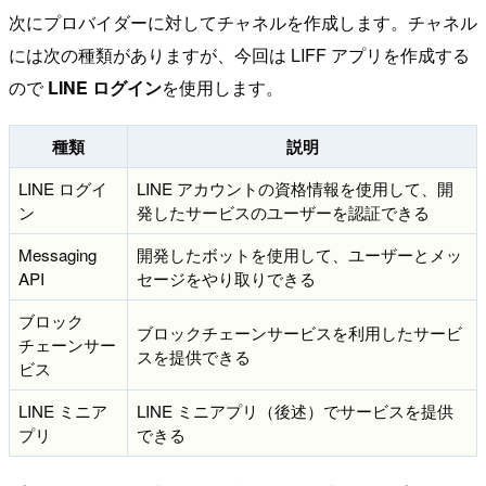
次にプロバイダーに対してチャネルを作成します。チャネル
には次の種類がありますが、今回は LIFF アプリを作成する
ので
LINE ログイン
を使用します。
種類
説明
LINE ログイ
LINE アカウントの資格情報を使用して、開
ン
発したサービスのユーザーを認証できる
Messaging
開発したボットを使用して、ユーザーとメッ
API
セージをやり取りできる
ブロック
ブロックチェーンサービスを利用したサービ
チェーンサー
スを提供できる
ビス
LINE ミニア
LINE ミニアプリ（後述）でサービスを提供
プリ
できる