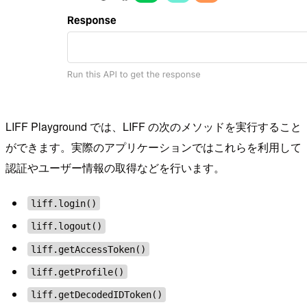
LIFF Playground では、LIFF の次のメソッドを実行すること
ができます。実際のアプリケーションではこれらを利用して
認証やユーザー情報の取得などを行います。
liff.login()
liff.logout()
liff.getAccessToken()
liff.getProfile()
liff.getDecodedIDToken()