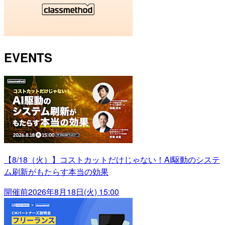
EVENTS
【8/18（火）】コストカットだけじゃない！AI駆動のシステ
ム刷新がもたらす本当の効果
開催前
2026年8月18日(火) 15:00