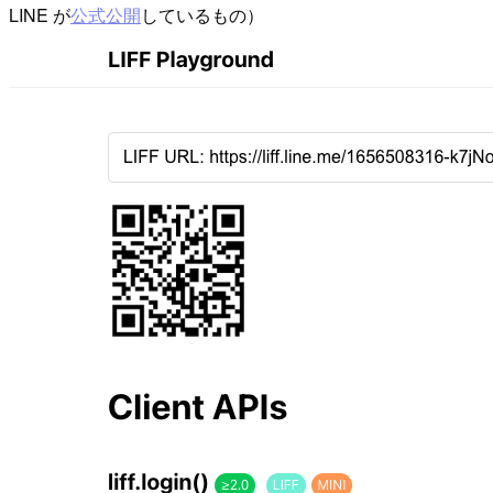
LINE が
公式公開
しているもの）