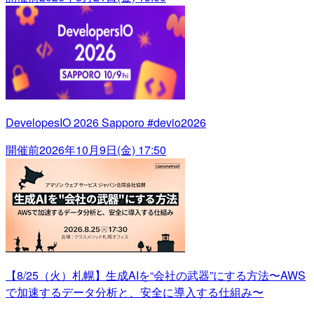
DevelopesIO 2026 Sapporo #devio2026
開催前
2026年10月9日(金) 17:50
【8/25（火）札幌】生成AIを“会社の武器”にする方法〜AWS
で加速するデータ分析と、安全に導入する仕組み〜