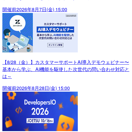
開催前
2026年8月7日(金) 15:00
【8/28（金）】カスタマーサポートAI導入デモウェビナー〜
基本から学ぶ、AI機能を駆使した次世代の問い合わせ対応と
は～
開催前
2026年8月28日(金) 15:00