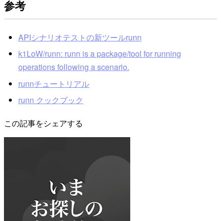
参考
APIシナリオテストの新ツールrunn
k1LoW/runn: runn is a package/tool for running
operations following a scenario.
runnチュートリアル
runn クックブック
この記事をシェアする