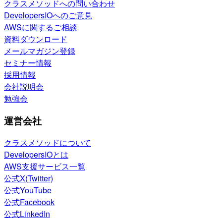
クラスメソッドへの問い合わせ
DevelopersIOへのご意見
AWSに関するご相談
資料ダウンロード
メールマガジン登録
セミナー情報
採用情報
会社説明会
勉強会
運営会社
クラスメソッドについて
DevelopersIOとは
AWS支援サービス一覧
公式X(Twitter)
公式YouTube
公式Facebook
公式LinkedIn