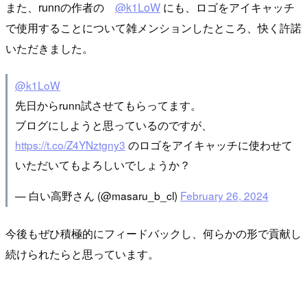
また、runnの作者の
@k1LoW
にも、ロゴをアイキャッチ
で使用することについて雑メンションしたところ、快く許諾
いただきました。
@k1LoW
先日からrunn試させてもらってます。
ブログにしようと思っているのですが、
https://t.co/Z4YNztgny3
のロゴをアイキャッチに使わせて
いただいてもよろしいでしょうか？
— 白い高野さん (@masaru_b_cl)
February 26, 2024
今後もぜひ積極的にフィードバックし、何らかの形で貢献し
続けられたらと思っています。