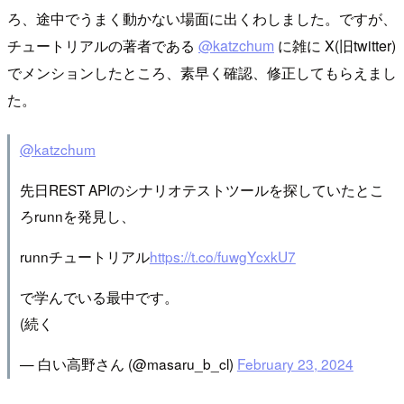
ろ、途中でうまく動かない場面に出くわしました。ですが、
チュートリアルの著者である
@katzchum
に雑に X(旧twitter)
でメンションしたところ、素早く確認、修正してもらえまし
た。
@katzchum
先日REST APIのシナリオテストツールを探していたとこ
ろrunnを発見し、
runnチュートリアル
https://t.co/fuwgYcxkU7
で学んでいる最中です。
(続く
— 白い高野さん (@masaru_b_cl)
February 23, 2024