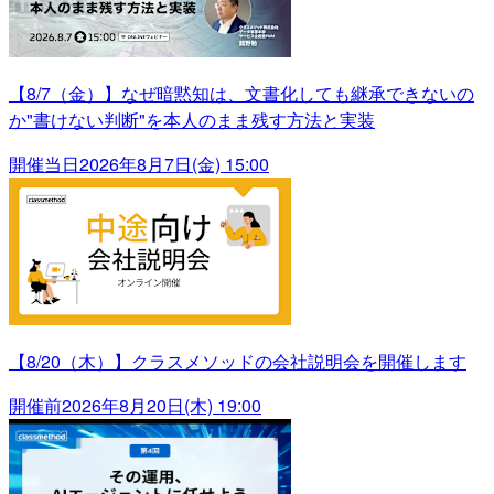
【8/7（金）】なぜ暗黙知は、文書化しても継承できないの
か"書けない判断"を本人のまま残す方法と実装
開催当日
2026年8月7日(金) 15:00
【8/20（木）】クラスメソッドの会社説明会を開催します
開催前
2026年8月20日(木) 19:00