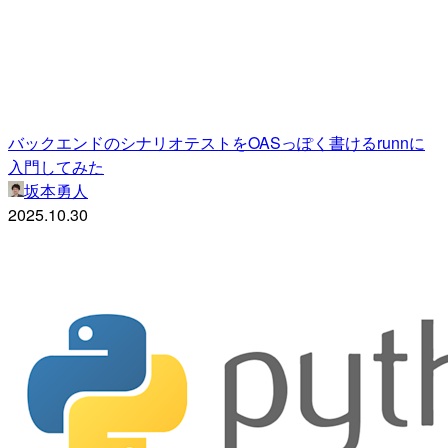
バックエンドのシナリオテストをOASっぽく書けるrunnに
入門してみた
坂本勇人
2025.10.30