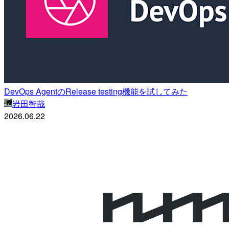
DevOps AgentのRelease testing機能を試してみた
岩田智哉
2026.06.22