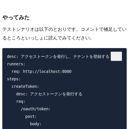
やってみた
テストシナリオは以下のとおりです。コメントで補足してい
るところといっしょに読んでみてください。
desc: アクセストークンを発行し、テナントを登録する

runners:

  req: http://localhost:8080

steps:

  createToken:

    desc: アクセストークンを発行する

    req:

      /oauth/token:

        post:

          body:
