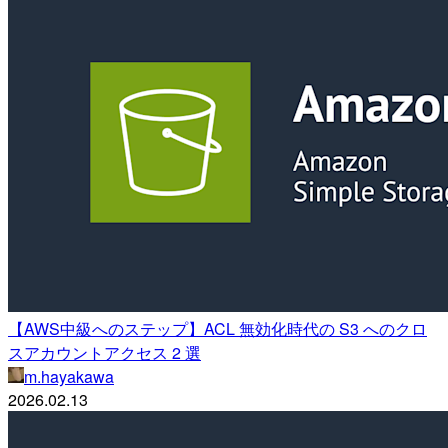
【AWS中級へのステップ】ACL 無効化時代の S3 へのクロ
スアカウントアクセス 2 選
m.hayakawa
2026.02.13