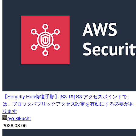
【Security Hub修復手順】[S3.19] S3 アクセスポイントで
は、ブロックパブリックアクセス設定を有効にする必要があ
ります
ryo-kikuchi
2026.08.05