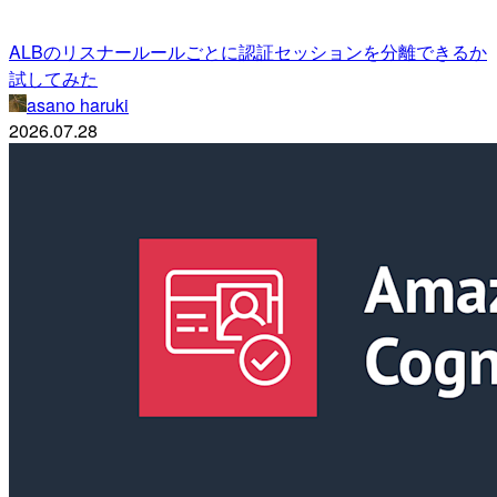
ALBのリスナールールごとに認証セッションを分離できるか
試してみた
asano haruki
2026.07.28