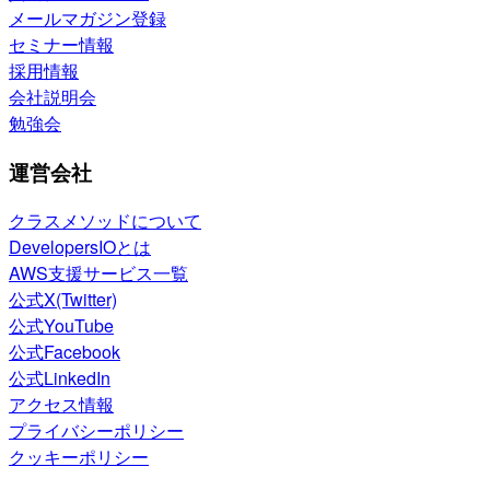
メールマガジン登録
セミナー情報
採用情報
会社説明会
勉強会
運営会社
クラスメソッドについて
DevelopersIOとは
AWS支援サービス一覧
公式X(Twitter)
公式YouTube
公式Facebook
公式LinkedIn
アクセス情報
プライバシーポリシー
クッキーポリシー