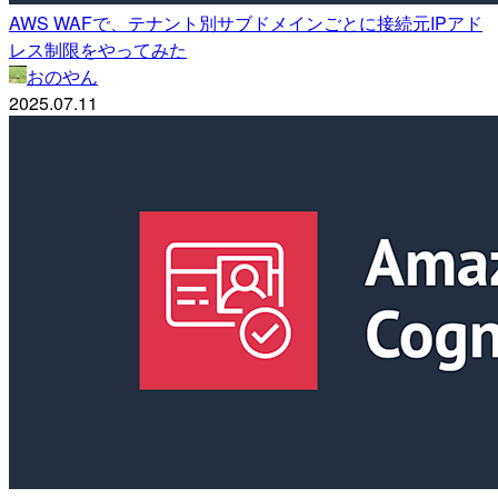
AWS WAFで、テナント別サブドメインごとに接続元IPアド
レス制限をやってみた
おのやん
2025.07.11