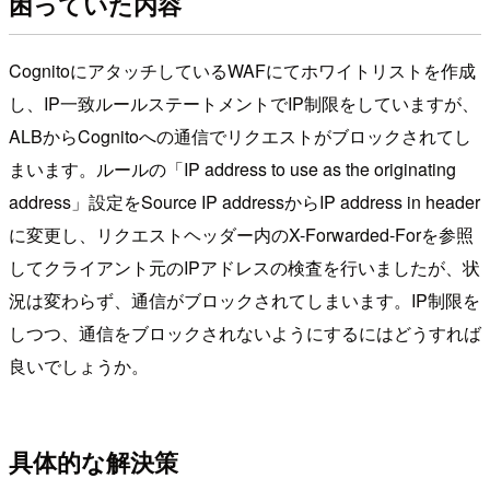
困っていた内容
CognitoにアタッチしているWAFにてホワイトリストを作成
し、IP一致ルールステートメントでIP制限をしていますが、
ALBからCognitoへの通信でリクエストがブロックされてし
まいます。ルールの「IP address to use as the originating
address」設定をSource IP addressからIP address in header
に変更し、リクエストヘッダー内のX-Forwarded-Forを参照
してクライアント元のIPアドレスの検査を行いましたが、状
況は変わらず、通信がブロックされてしまいます。IP制限を
しつつ、通信をブロックされないようにするにはどうすれば
良いでしょうか。
具体的な解決策