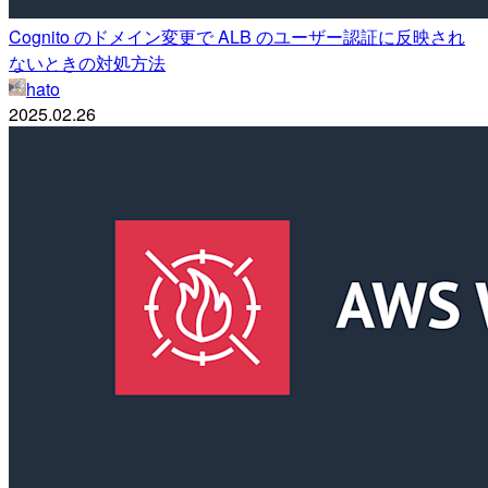
Cognito のドメイン変更で ALB のユーザー認証に反映され
ないときの対処方法
hato
2025.02.26