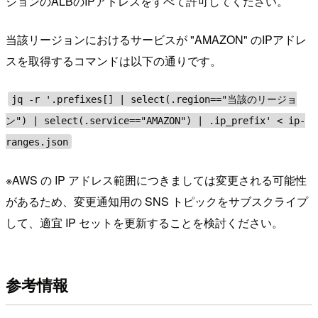
ジョンのALBのIPアドレスをすべて許可してください。
当該リージョンにおけるサービスが "AMAZON" のIPアドレ
スを取得するコマンドは以下の通りです。
jq -r '.prefixes[] | select(.region=="当該のリージョ
ン") | select(.service=="AMAZON") | .ip_prefix' < ip-
ranges.json
※AWS の IP アドレス範囲につきましては変更される可能性
があるため、変更通知用の SNS トピックをサブスクライプ
して、適宜 IP セットを更新することを検討ください。
参考情報