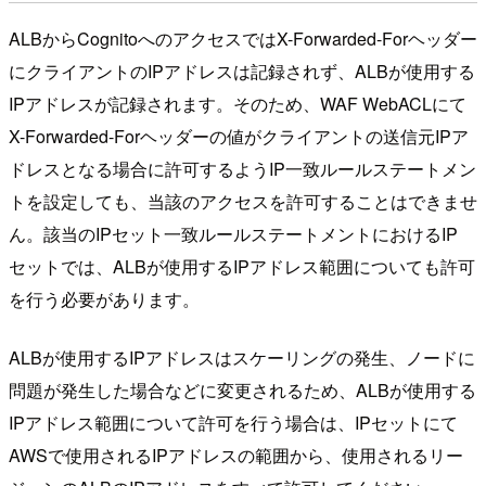
ALBからCognitoへのアクセスではX-Forwarded-Forヘッダー
にクライアントのIPアドレスは記録されず、ALBが使用する
IPアドレスが記録されます。そのため、WAF WebACLにて
X-Forwarded-Forヘッダーの値がクライアントの送信元IPア
ドレスとなる場合に許可するようIP一致ルールステートメン
トを設定しても、当該のアクセスを許可することはできませ
ん。該当のIPセット一致ルールステートメントにおけるIP
セットでは、ALBが使用するIPアドレス範囲についても許可
を行う必要があります。
ALBが使用するIPアドレスはスケーリングの発生、ノードに
問題が発生した場合などに変更されるため、ALBが使用する
IPアドレス範囲について許可を行う場合は、IPセットにて
AWSで使用されるIPアドレスの範囲から、使用されるリー