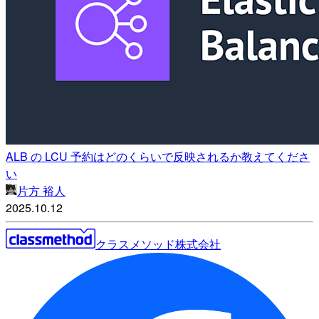
ALB の LCU 予約はどのくらいで反映されるか教えてくださ
い
片方 裕人
2025.10.12
クラスメソッド株式会社