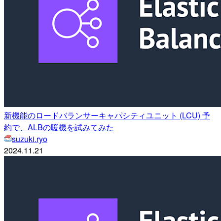
新機能のロードバランサーキャパシティユニット (LCU) 予
約で、ALBの暖機を試みてみた
suzuki.ryo
2024.11.21