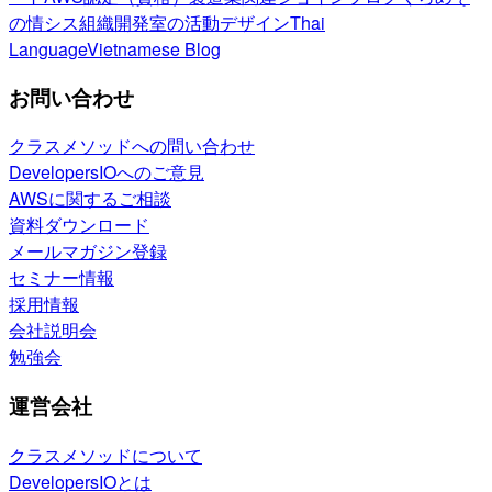
の情シス
組織開発室の活動
デザイン
Thai
Language
Vietnamese Blog
お問い合わせ
クラスメソッドへの問い合わせ
DevelopersIOへのご意見
AWSに関するご相談
資料ダウンロード
メールマガジン登録
セミナー情報
採用情報
会社説明会
勉強会
運営会社
クラスメソッドについて
DevelopersIOとは