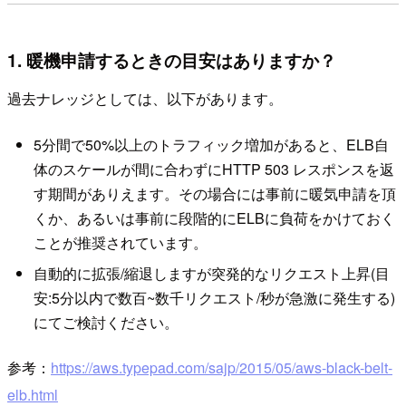
1. 暖機申請するときの目安はありますか？
過去ナレッジとしては、以下があります。
5分間で50%以上のトラフィック増加があると、ELB自
体のスケールが間に合わずにHTTP 503 レスポンスを返
す期間がありえます。その場合には事前に暖気申請を頂
くか、あるいは事前に段階的にELBに負荷をかけておく
ことが推奨されています。
自動的に拡張/縮退しますが突発的なリクエスト上昇(目
安:5分以内で数百~数千リクエスト/秒が急激に発生する)
にてご検討ください。
参考：
https://aws.typepad.com/sajp/2015/05/aws-black-belt-
elb.html