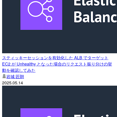
スティッキーセッションを有効化した ALB でターゲット
EC2 が Unhealthy となった場合のリクエスト振り分けの挙
動を確認してみた
岩城 匠朗
2025.05.14