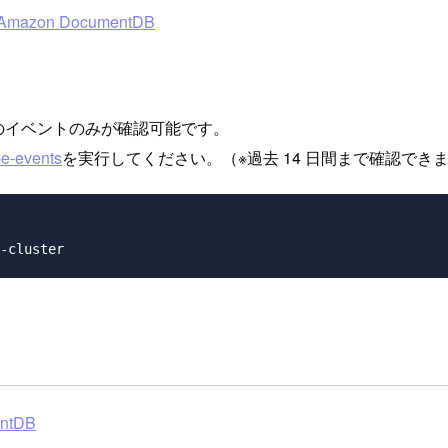
- Amazon DocumentDB
 時間のイベントのみが確認可能です。
be-events
を実行してください。（※過去 14 日間まで確認でき
ntDB