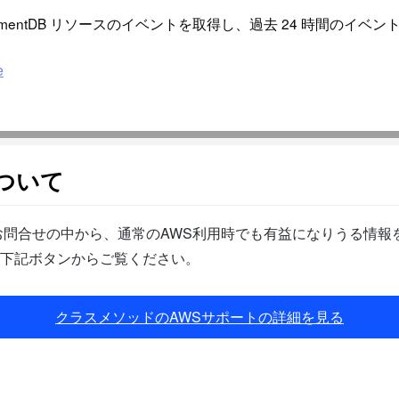
n DocumentDB リソースのイベントを取得し、過去 24 時間のイ
e
ついて
問合せの中から、通常のAWS利用時でも有益になりうる情報を
下記ボタンからご覧ください。
クラスメソッドのAWSサポートの詳細を見る