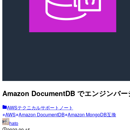
Amazon DocumentDB でエン
AWSテクニカルサポートノート
AWS
Amazon DocumentDB
Amazon MongoDB互換
hato
2023.09.15