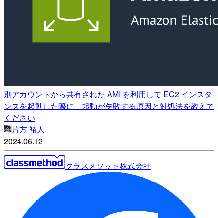
別アカウントから共有された AMI を利用して EC2 インスタ
ンスを起動した際に、起動が失敗する原因と対処法を教えて
ください
片方 裕人
2024.06.12
クラスメソッド株式会社