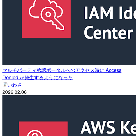
マルチパーティ承認ポータルへのアクセス時に Access
Denied が発生するようになった
いわさ
2026.02.06