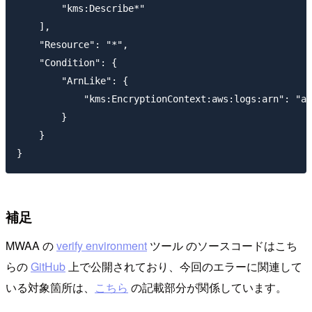
        "kms:Describe*"

    ],

    "Resource": "*",

    "Condition": {

        "ArnLike": {

            "kms:EncryptionContext:aws:logs:arn": "ar
        }

    }

補足
MWAA の
verify environment
ツール のソースコードはこち
らの
GitHub
上で公開されており、今回のエラーに関連して
いる対象箇所は、
こちら
の記載部分が関係しています。