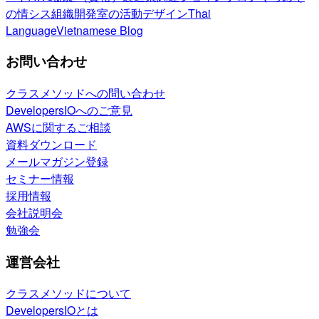
の情シス
組織開発室の活動
デザイン
Thai
Language
Vietnamese Blog
お問い合わせ
クラスメソッドへの問い合わせ
DevelopersIOへのご意見
AWSに関するご相談
資料ダウンロード
メールマガジン登録
セミナー情報
採用情報
会社説明会
勉強会
運営会社
クラスメソッドについて
DevelopersIOとは