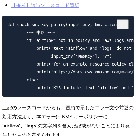
【参考】該当ソースコード箇所
def check_kms_key_policy(input_env, kms_client):

        ~~~ 中略 ~~~

        if "airflow" not in policy and "aws:logs:arn"
            print("text 'airflow' and 'logs' do not a
                  input_env['KmsKey'], "?")

            print("for an example resource policy ple
            print("https://docs.aws.amazon.com/mwaa/l
        else:

上記のソースコードからも、冒頭で示したエラー文や前述の
対応方法より、本エラーは KMS キーポリシーに
'airflow'
、
'logs'
の文字列を含んだ記載がないことにより発
生したものと考えられます。