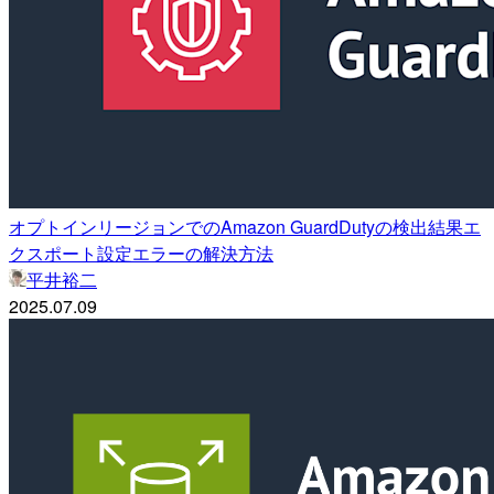
オプトインリージョンでのAmazon GuardDutyの検出結果エ
クスポート設定エラーの解決方法
平井裕二
2025.07.09