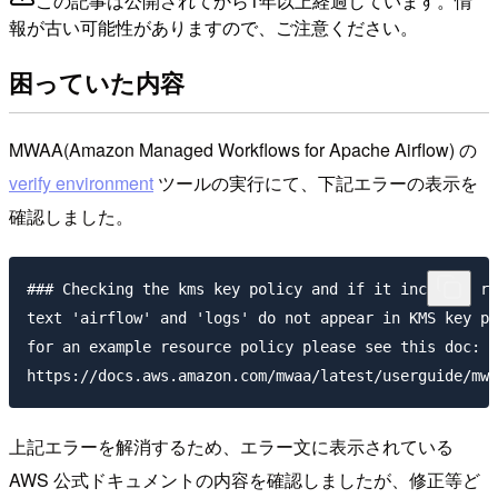
この記事は公開されてから1年以上経過しています。情
報が古い可能性がありますので、ご注意ください。
困っていた内容
MWAA(Amazon Managed Workflows for Apache Airflow) の
verify environment
ツールの実行にて、下記エラーの表示を
確認しました。
### Checking the kms key policy and if it includes re
text 'airflow' and 'logs' do not appear in KMS key po
for an example resource policy please see this doc:

上記エラーを解消するため、エラー文に表示されている
AWS 公式ドキュメントの内容を確認しましたが、修正等ど