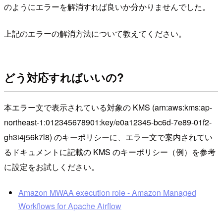
のようにエラーを解消すれば良いか分かりませんでした。
上記のエラーの解消方法について教えてください。
どう対応すればいいの?
本エラー文で表示されている対象の KMS (arn:aws:kms:ap-
northeast-1:012345678901:key/e0a12345-bc6d-7e89-01f2-
gh3i4j56k7l8) のキーポリシーに、エラー文で案内されてい
るドキュメントに記載の KMS のキーポリシー（例）を参考
に設定をお試しください。
Amazon MWAA execution role - Amazon Managed
Workflows for Apache Airflow