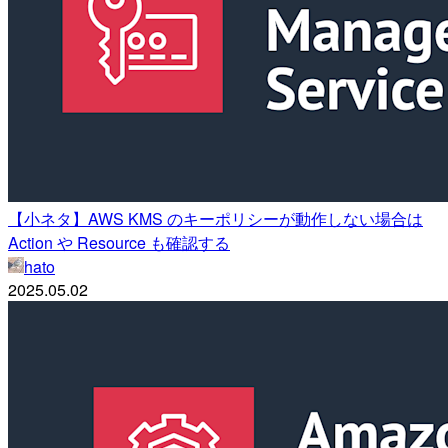
【小ネタ】AWS KMS のキーポリシーが動作しない場合は
Action や Resource も確認する
hato
2025.05.02