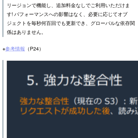
リージョンで機能し、追加料金なしでご利用いただけま
す! パフォーマンスへの影響はなく、必要に応じてオブ
ジェクトを毎秒何百回でも更新でき、グローバルな依存関
係はありません。
※
参考情報
（P24）