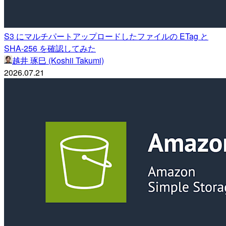
S3 にマルチパートアップロードしたファイルの ETag と
SHA-256 を確認してみた
越井 琢巳 (Koshii Takumi)
2026.07.21