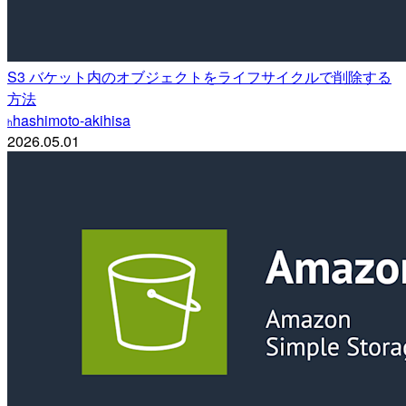
S3 バケット内のオブジェクトをライフサイクルで削除する
方法
hashimoto-akihisa
h
2026.05.01