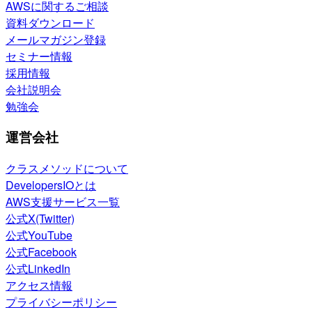
AWSに関するご相談
資料ダウンロード
メールマガジン登録
セミナー情報
採用情報
会社説明会
勉強会
運営会社
クラスメソッドについて
DevelopersIOとは
AWS支援サービス一覧
公式X(Twitter)
公式YouTube
公式Facebook
公式LinkedIn
アクセス情報
プライバシーポリシー