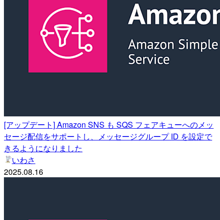
[アップデート] Amazon SNS も SQS フェアキューへのメッ
セージ配信をサポートし、メッセージグループ ID を設定で
きるようになりました
いわさ
2025.08.16