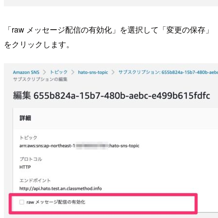
「raw メッセージ配信の有効化」を選択して「変更の保存」
をクリックします。