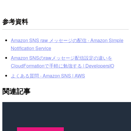
参考資料
Amazon SNS raw メッセージの配信 - Amazon Simple
Notification Service
Amazon SNSのrawメッセージ配信設定の違いを
CloudFormationで手軽に勉強する | DevelopersIO
よくある質問 - Amazon SNS | AWS
関連記事