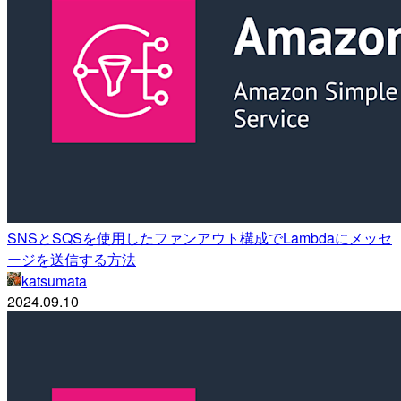
SNSとSQSを使用したファンアウト構成でLambdaにメッセ
ージを送信する方法
katsumata
2024.09.10