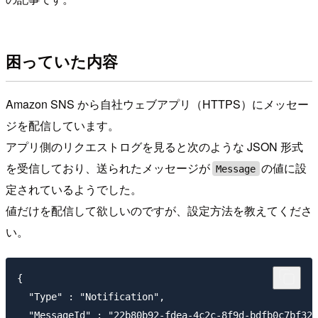
困っていた内容
Amazon SNS から自社ウェブアプリ（HTTPS）にメッセー
ジを配信しています。
アプリ側のリクエストログを見ると次のような JSON 形式
を受信しており、送られたメッセージが
の値に設
Message
定されているようでした。
値だけを配信して欲しいのですが、設定方法を教えてくださ
い。
{

  "Type" : "Notification",

  "MessageId" : "22b80b92-fdea-4c2c-8f9d-bdfb0c7bf324