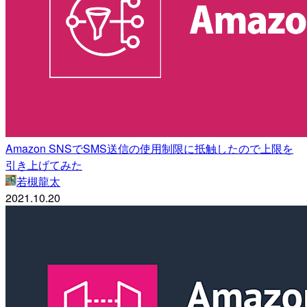
Amazon SNSでSMS送信の使用制限に抵触したので上限を
引き上げてみた
若槻龍太
2021.10.20