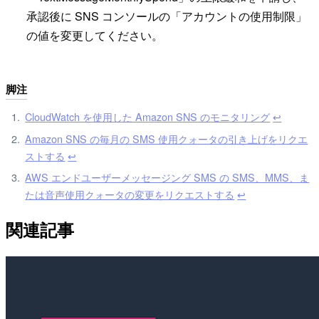
承認後に SNS コンソールの「アカウントの使用制限」
の値を変更してください。
脚注
CloudWatch を使用した Amazon SNS のモニタリング
↩︎
Amazon SNS の毎月の SMS 使用クォータの引き上げをリクエ
ストする
↩︎
AWS エンドユーザーメッセージング SMS の SMS、MMS、ま
たは音声使用クォータの変更をリクエストする
↩︎
関連記事