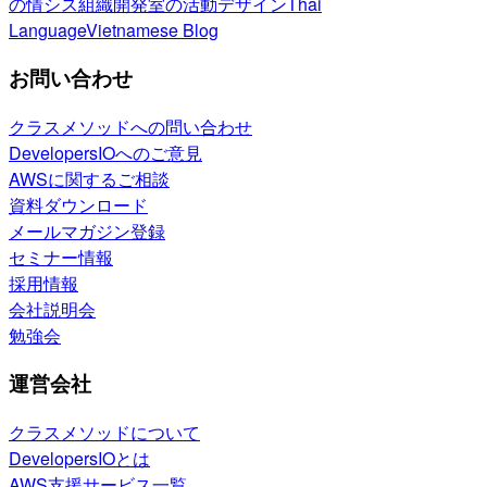
の情シス
組織開発室の活動
デザイン
Thai
Language
Vietnamese Blog
お問い合わせ
クラスメソッドへの問い合わせ
DevelopersIOへのご意見
AWSに関するご相談
資料ダウンロード
メールマガジン登録
セミナー情報
採用情報
会社説明会
勉強会
運営会社
クラスメソッドについて
DevelopersIOとは
AWS支援サービス一覧