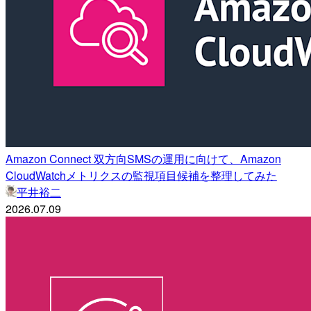
Amazon Connect 双方向SMSの運用に向けて、Amazon
CloudWatchメトリクスの監視項目候補を整理してみた
平井裕二
2026.07.09