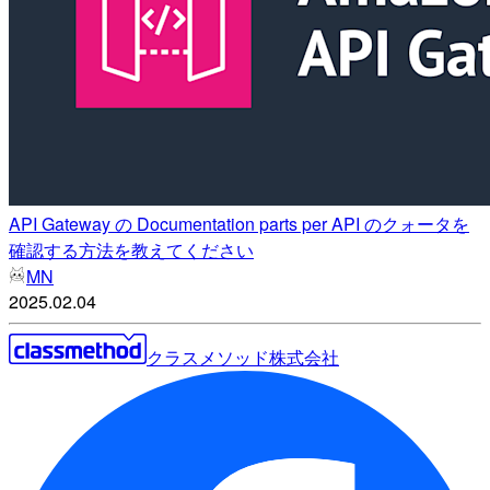
API Gateway の Documentation parts per API のクォータを
確認する方法を教えてください
MN
2025.02.04
クラスメソッド株式会社