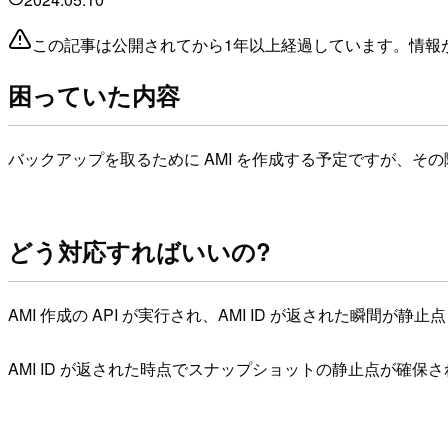
この記事は公開されてから1年以上経過しています。情報
困っていた内容
バックアップを取るために AMI を作成する予定ですが、
どう対応すればいいの?
AMI 作成の API が実行され、AMI ID が返された瞬間が静
AMI ID が返された時点でスナップショットの静止点が確保