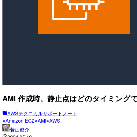
AMI 作成時、静止点はどのタイミング
AWSテクニカルサポートノート
Amazon EC2
AMI
AWS
若山俊介
2024.05.10