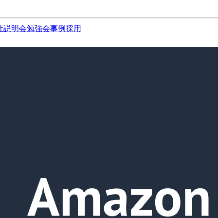
社説明会
勉強会
事例
採用