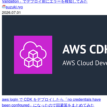
Validation」でデプロイ前にエラーを検知してみた
suzuki.ryo
2026.07.01
aws login で CDK をデプロイしたら「no credentials have
been configured」になったので回避策をまとめてみた