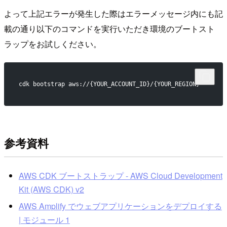
よって上記エラーが発生した際はエラーメッセージ内にも記
載の通り以下のコマンドを実行いただき環境のブートスト
ラップをお試しください。
cdk bootstrap aws://{YOUR_ACCOUNT_ID}/{YOUR_REGION}
参考資料
AWS CDK ブートストラップ - AWS Cloud Development
Kit (AWS CDK) v2
AWS Amplify でウェブアプリケーションをデプロイする
| モジュール 1