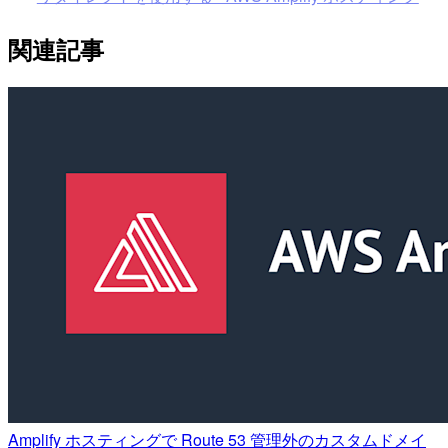
関連記事
Amplify ホスティングで Route 53 管理外のカスタムドメイ