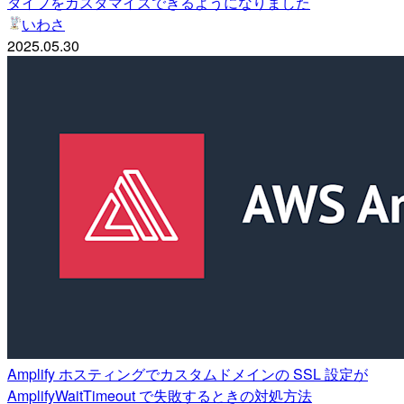
タイプをカスタマイズできるようになりました
いわさ
2025.05.30
Amplify ホスティングでカスタムドメインの SSL 設定が
AmplifyWaitTimeout で失敗するときの対処方法