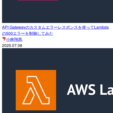
API Gatewayのカスタムエラーレスポンスを使ってLambda
の500エラーを制御してみた
小林翔馬
2025.07.08