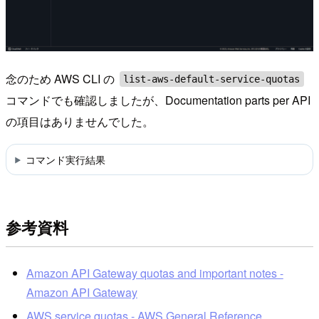
念のため AWS CLI の
list-aws-default-service-quotas
コマンドでも確認しましたが、Documentation parts per API
の項目はありませんでした。
コマンド実行結果
参考資料
Amazon API Gateway quotas and important notes -
Amazon API Gateway
AWS service quotas - AWS General Reference