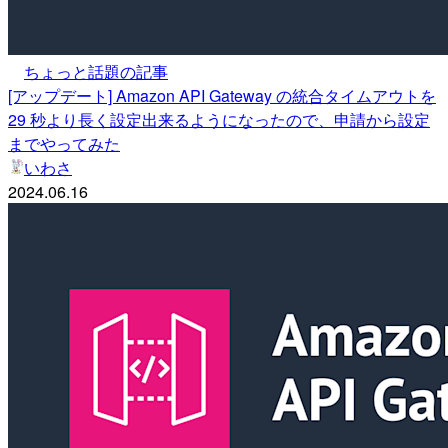
ちょっと話題の記事
[アップデート] Amazon API Gateway の統合タイムアウトを
29 秒より長く設定出来るようになったので、申請から設定
までやってみた
いわさ
2024.06.16