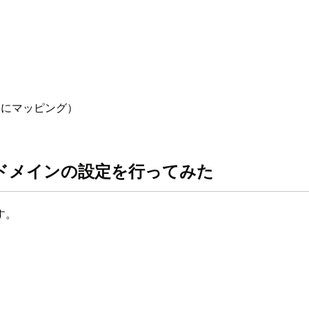
y にマッピング）
カスタムドメインの設定を行ってみた
す。