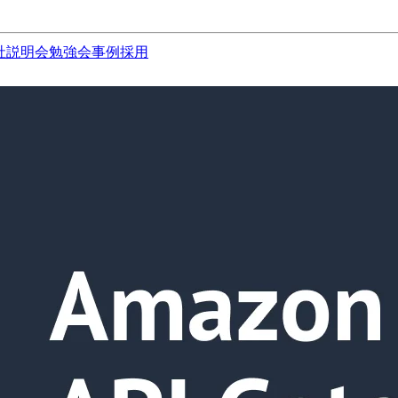
社説明会
勉強会
事例
採用