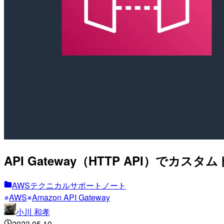
API Gateway（HTTP API）で
AWSテクニカルサポートノート
AWS
Amazon API Gateway
小川 和孝
2023.05.10