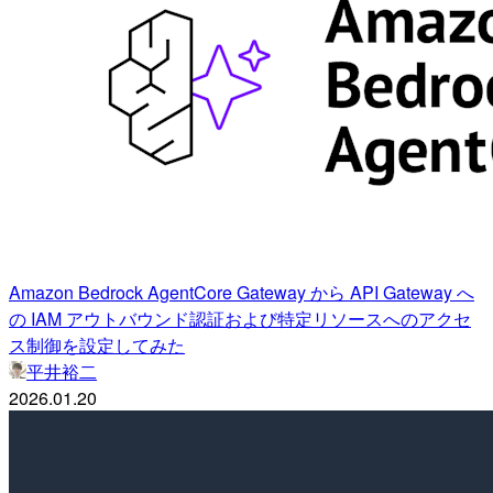
Amazon Bedrock AgentCore Gateway から API Gateway へ
の IAM アウトバウンド認証および特定リソースへのアクセ
ス制御を設定してみた
平井裕二
2026.01.20