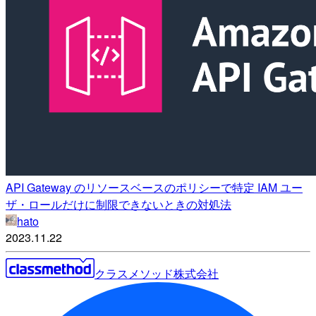
API Gateway のリソースベースのポリシーで特定 IAM ユー
ザ・ロールだけに制限できないときの対処法
hato
2023.11.22
クラスメソッド株式会社