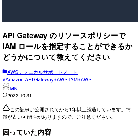
API Gateway のリソースポリシーで
IAM ロールを指定することができるか
どうかについて教えてください
AWSテクニカルサポートノート
Amazon API Gateway
AWS IAM
AWS
MN
2022.10.31
この記事は公開されてから1年以上経過しています。情
報が古い可能性がありますので、ご注意ください。
困っていた内容