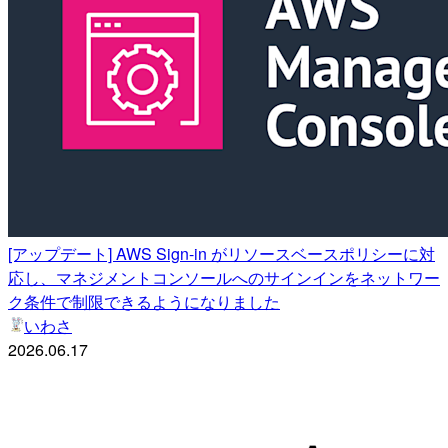
[アップデート] AWS Sign-in がリソースベースポリシーに対
応し、マネジメントコンソールへのサインインをネットワー
ク条件で制限できるようになりました
いわさ
2026.06.17