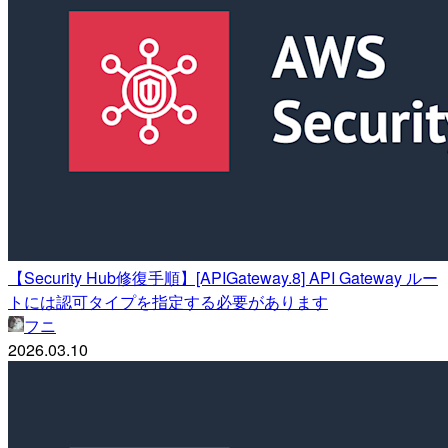
【Security Hub修復手順】[APIGateway.8] API Gateway ルー
トには認可タイプを指定する必要があります
フニ
2026.03.10