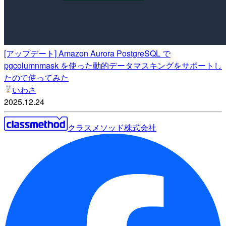
[アップデート] Amazon Aurora PostgreSQL で
pgcolumnmask を使った動的データマスキングをサポートし
たので使ってみた
いわさ
2025.12.24
クラスメソッド株式会社