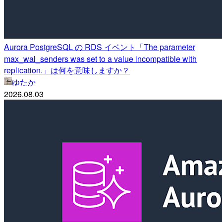
Aurora PostgreSQL の RDS イベント「The parameter
max_wal_senders was set to a value incompatible with
replication.」は何を意味しますか？
ゆたか
2026.08.03