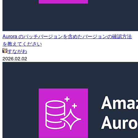
Aurora のパッチバージョンを含めたバージョンの確認方法
を教えてください
すながわ
2026.02.02