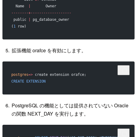
  Name  
|
       Owner
--------+-------------------
 public 
|
 pg_database_owner
(
1
 row)
拡張機能 orafce を有効にします。
postgres
=>
 create extension orafce;
CREATE
 EXTENSION
PostgreSQL の機能としては提供されていない Oracle
の関数 NEXT_DAY を実行します。