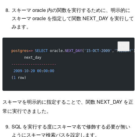
スキーマ oracle 内の関数を実行するために、明示的に
スキーマ oracle を指定して関数 NEXT_DAY を実行して
みます。
postgres
=>
 SELECT
 oracle.
NEXT_DAY
(
'15-OCT-2009'
,
'TUESDAY'
)
      next_day
---------------------
 2009
-
10
-
20
 00
:
00
:
00
(
1
 row)
スキーマを明示的に指定することで、関数 NEXT_DAY を正
常に実行できました。
SQL を実行する度にスキーマ名で修飾する必要が無い
ようにスキーマ検索パスを設定します。