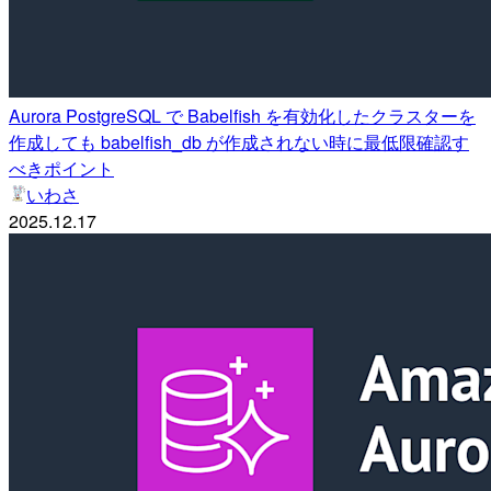
Aurora PostgreSQL で Babelfish を有効化したクラスターを
作成しても babelfish_db が作成されない時に最低限確認す
べきポイント
いわさ
2025.12.17