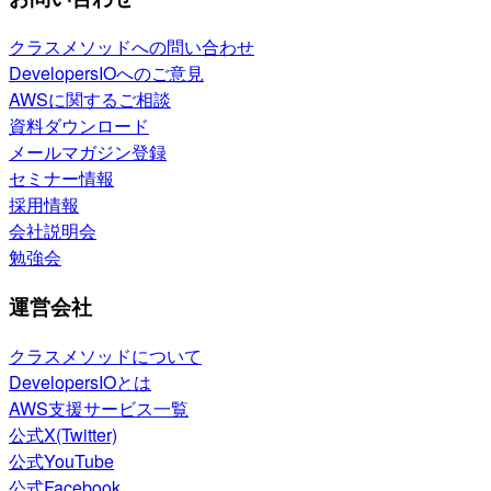
クラスメソッドへの問い合わせ
DevelopersIOへのご意見
AWSに関するご相談
資料ダウンロード
メールマガジン登録
セミナー情報
採用情報
会社説明会
勉強会
運営会社
クラスメソッドについて
DevelopersIOとは
AWS支援サービス一覧
公式X(Twitter)
公式YouTube
公式Facebook