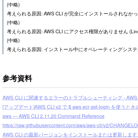
(中略)
考えられる原因: AWS CLI が完全にインストールされなか
(中略)
考えられる原因: AWS CLI にアクセス権限がありません (Linu
(中略)
考えられる原因: インストール中にオペレーティングシステム
参考資料
AWS CLI に関連するエラーのトラブルシューティング - AWS Comma
[アップデート]AWS CLI v2 で $ aws ecr get-login を使うときの
aws — AWS CLI 2.11.20 Command Reference
https://raw.githubusercontent.com/aws/aws-cli/v2/CHANGELO
AWS CLI の最新バージョンをインストールまたは更新します。 - AWS 