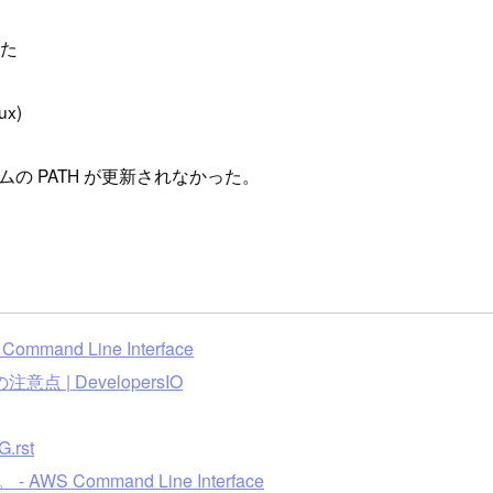
った
x)
の PATH が更新されなかった。
nd Line Interface
注意点 | DevelopersIO
G.rst
Command Line Interface