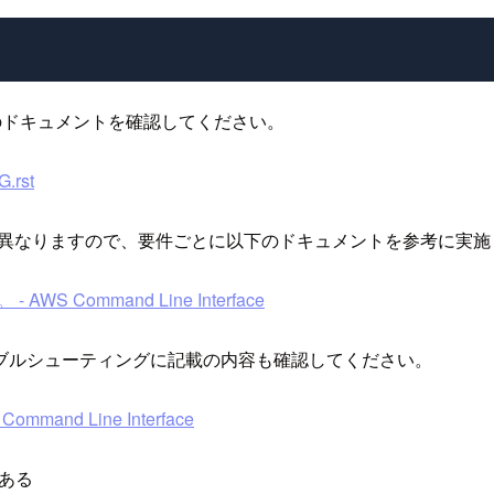
以下のドキュメントを確認してください。
G.rst
順が異なりますので、要件ごとに以下のドキュメントを参考に実
Command Line Interface
ブルシューティングに記載の内容も確認してください。
nd Line Interface
ある