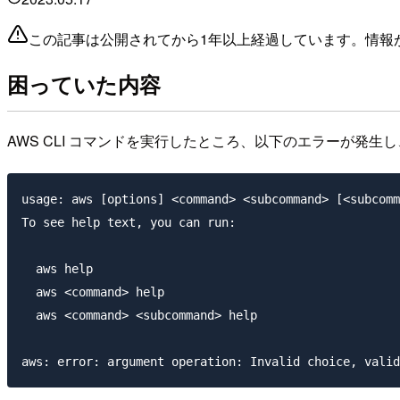
この記事は公開されてから1年以上経過しています。情報
困っていた内容
AWS CLI コマンドを実行したところ、以下のエラーが発
usage: aws [options] <command> <subcommand> [<subcomm
To see help text, you can run:

  aws help

  aws <command> help

  aws <command> <subcommand> help
