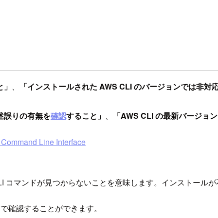
と」
、
「インストールされた AWS CLI のバージョンでは非対
述誤りの有無を
確認
すること」
、
「AWS CLI の最新バージョ
nd Line Interface
CLI コマンドが見つからないことを意味します。インストー
ンドで確認することができます。