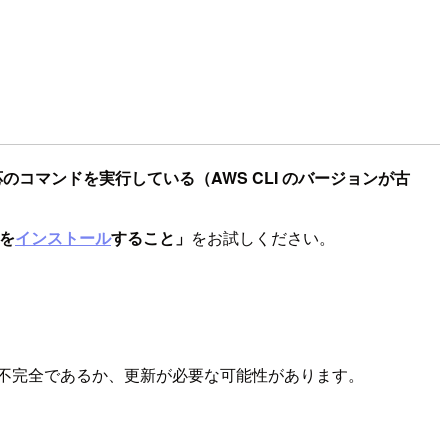
応のコマンドを実行している（AWS CLI のバージョンが古
ンを
インストール
すること」
をお試しください。
ルが不完全であるか、更新が必要な可能性があります。