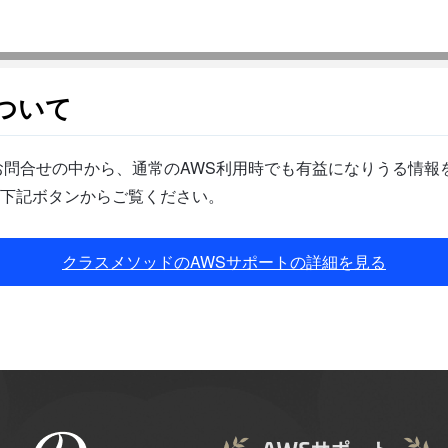
ついて
問合せの中から、通常のAWS利用時でも有益になりうる情報を
下記ボタンからご覧ください。
クラスメソッドのAWSサポートの詳細を見る