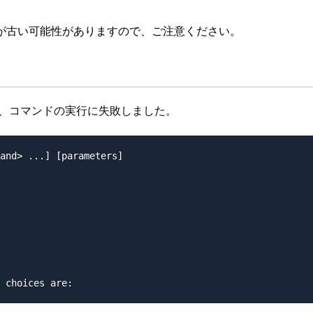
が古い可能性がありますので、ご注意ください。
生し、コマンドの実行に失敗しました。
and> ...] [parameters]
