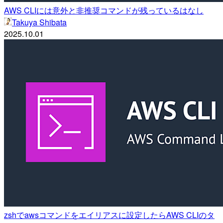
AWS CLIには意外と非推奨コマンドが残っているはなし
Takuya Shibata
2025.10.01
zshでawsコマンドをエイリアスに設定したらAWS CLIのタ