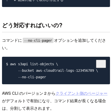
どう対応すればいいの?
コマンドに
オプションを追加してくださ
--no-cli-pager
い。
$ aws s3api list-objects \

      --bucket aws-cloudtrail-logs-123456789 \

AWS CLI のバージョン 2 から
クライアント側のページャー
がデフォルトで有効になり、コマンド結果が長くなる場合
は、分割して表示されます。