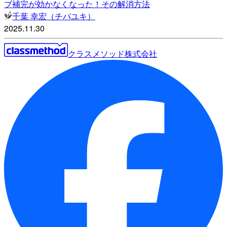
ブ補完が効かなくなった！その解消方法
千葉 幸宏（チバユキ）
2025.11.30
クラスメソッド株式会社