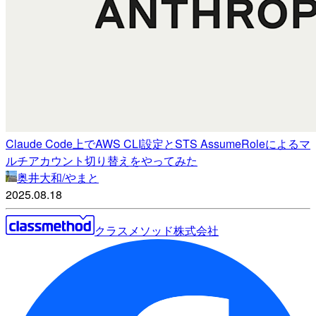
Claude Code上でAWS CLI設定とSTS AssumeRoleによるマ
ルチアカウント切り替えをやってみた
奥井大和/やまと
2025.08.18
クラスメソッド株式会社