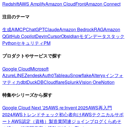
Redshift
AWS Amplify
Amazon CloudFront
Amazon Connect
注目のテーマ
生成AI
MCP
ChatGPT
Claude
Amazon Bedrock
RAG
Amazon
Q
GitHub Copilot
Devin
Cursor
Obsidian
モダンデータスタック
Python
セキュリティ
PM
プロダクトやサービスで探す
Google Cloud
Microsoft
Azure
LINE
Zendesk
Auth0
Tableau
Snowflake
Alteryx
インフォ
マティカ
dbt
DuckDB
Cloudflare
Splunk
Vision One
Notion
特集やシリーズから探す
Google Cloud Next ’25
AWS re:Invent 2025
AWS再入門
2024
AWSトレンドチェック
初心者向け
AWSテクニカルサポ
ート
AWS認定（資格）
製造業関連
ジョインブログ
くらめそ