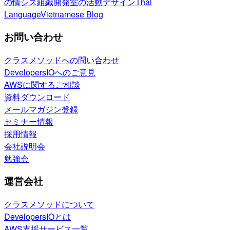
の情シス
組織開発室の活動
デザイン
Thai
Language
Vietnamese Blog
お問い合わせ
クラスメソッドへの問い合わせ
DevelopersIOへのご意見
AWSに関するご相談
資料ダウンロード
メールマガジン登録
セミナー情報
採用情報
会社説明会
勉強会
運営会社
クラスメソッドについて
DevelopersIOとは
AWS支援サービス一覧