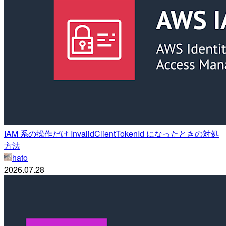
IAM 系の操作だけ InvalidClientTokenId になったときの対処
方法
hato
2026.07.28