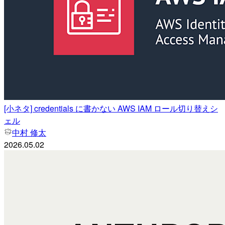
[小ネタ] credentials に書かない AWS IAM ロール切り替えシ
ェル
中村 修太
2026.05.02