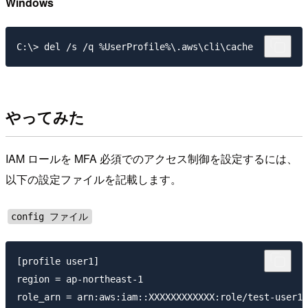
Windows
やってみた
IAM ロールを MFA 必須でのアクセス制御を設定するには、
以下の設定ファイルを記載します。
config ファイル
[profile user1]

region = ap-northeast-1

role_arn = arn:aws:iam::XXXXXXXXXXXX:role/test