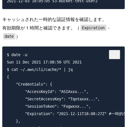
キャッシュされた一時的な認証情報を確認します。
有効期限が 1 時間と確認できます。（
-
Expiration
）
date
$ date -u

Sun 11 Dec 2021 17:08:50 UTC 2021

$ cat ~/.aws/cli/cache/* | jq

{

    "Credentials": {

        "AccessKeyId": "ASIAxxx...",

        "SecretAccessKey": "Tqotaxxx...",

        "SessionToken": "Fogwxxx...",

        "Expiration": "2021-12-11T18:08:27Z" #
    },
