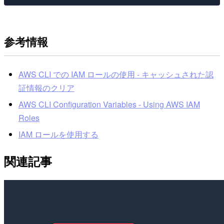
参考情報
AWS CLI での IAM ロールの使用 - キャッシュされた認
証情報のクリア
AWS CLI Configuration Variables - Using AWS IAM
Roles
IAM ロールを使用する
関連記事