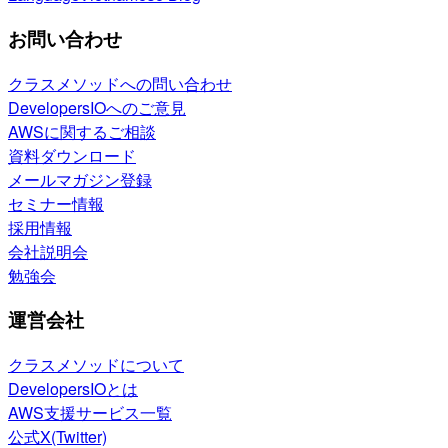
お問い合わせ
クラスメソッドへの問い合わせ
DevelopersIOへのご意見
AWSに関するご相談
資料ダウンロード
メールマガジン登録
セミナー情報
採用情報
会社説明会
勉強会
運営会社
クラスメソッドについて
DevelopersIOとは
AWS支援サービス一覧
公式X(Twitter)