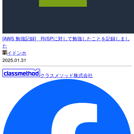
[AWS 勉強記録] RI/SPに対して勉強したことを記録しまし
た
イドンホ
2025.01.31
クラスメソッド株式会社