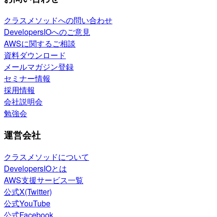
クラスメソッドへの問い合わせ
DevelopersIOへのご意見
AWSに関するご相談
資料ダウンロード
メールマガジン登録
セミナー情報
採用情報
会社説明会
勉強会
運営会社
クラスメソッドについて
DevelopersIOとは
AWS支援サービス一覧
公式X(Twitter)
公式YouTube
公式Facebook