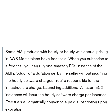
Some AMI products with hourly or hourly with annual pricing
in AWS Marketplace have free trials. When you subscribe to
a free trial, you can run one Amazon EC2 instance of the
AMI product for a duration set by the seller without incurring
the hourly software charges. You're responsible for the
infrastructure charge. Launching additional Amazon EC2
instances will incur the hourly software charge per instance.
Free trials automatically convert to a paid subscription upon
expiration.