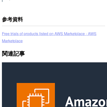
参考資料
Free trials of products listed on AWS Marketplace - AWS
Marketplace
関連記事