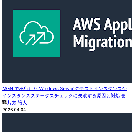
MGN で移行した Windows Server のテストインスタンスが
インスタンスステータスチェックに失敗する原因と対処法
片方 裕人
2026.04.04