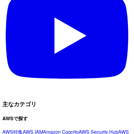
主なカテゴリ
AWSで探す
AWS特集
AWS IAM
Amazon Cognito
AWS Security Hub
AWS