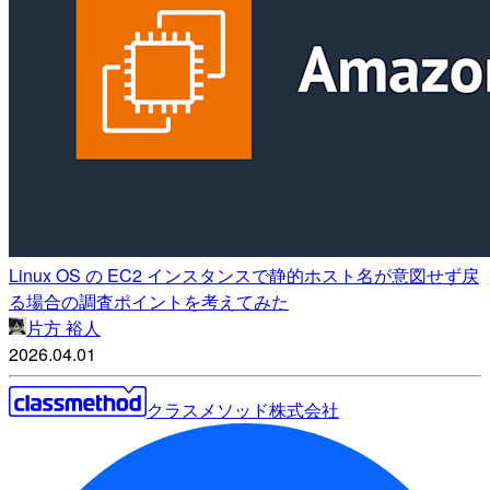
Linux OS の EC2 インスタンスで静的ホスト名が意図せず戻
る場合の調査ポイントを考えてみた
片方 裕人
2026.04.01
クラスメソッド株式会社