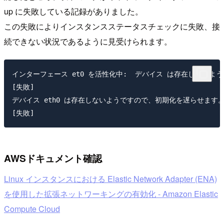
up に失敗している記録がありました。
この失敗によりインスタンスステータスチェックに失敗、接
続できない状況であるように見受けられます。
インターフェース et0 を活性化中:  デバイス は存在しないよ
[失敗]

デバイス eth0 は存在しないようですので、初期化を遅らせます。
AWSドキュメント確認
Linux インスタンスにおける Elastic Network Adapter (ENA)
を使用した拡張ネットワーキングの有効化 - Amazon Elastic
Compute Cloud