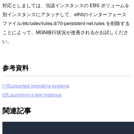
対応としましては、当該インスタンスの EBS ボリュームを
別インスタンスにアタッチして、eth0のインターフェース
ファイル/etc/udev/rules.d/70-persistent-net.rules を削除する
ことによって、MGN移行状況が改善されるかお試しくださ
い。
参考資料
[1]Supported operating systems
[2]Launching a test instance
関連記事