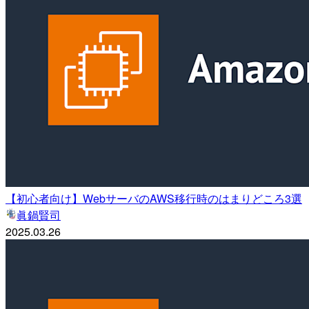
【初心者向け】WebサーバのAWS移行時のはまりどころ3選
眞鍋賢司
2025.03.26