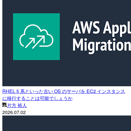
RHEL 5 系といった古い OS のサーバを EC2 インスタンス
に移行することは可能でしょうか
片方 裕人
2026.07.02