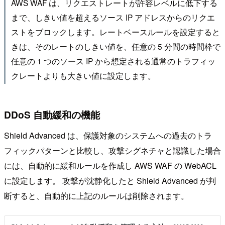
AWS WAF は、リクエストレートが許容レベルに低下する
まで、しきい値を超えるソース IP アドレスからのリクエ
ストをブロックします。レートベースルールを設定すると
きは、そのレートのしきい値を、任意の 5 分間の時間枠で
任意の 1 つのソース IP から想定される通常のトラフィッ
クレートよりも大きい値に設定します。
DDoS 自動緩和の機能
Shield Advanced は、保護対象のシステムへの過去のトラ
フィックパターンと比較し、攻撃シグネチャと認識した場合
には、自動的に緩和ルールを作成し AWS WAF の WebACL
に設定します。 攻撃が沈静化したと Shield Advanced が判
断すると、自動的に上記のルールは削除されます。