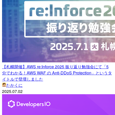
【札幌開催】AWS re:Inforce 2025 振り返り勉強会にて「5
分でわかる！AWS WAF の Anti-DDoS Protection」というタ
イトルで登壇しました
たかくに
2025.07.02