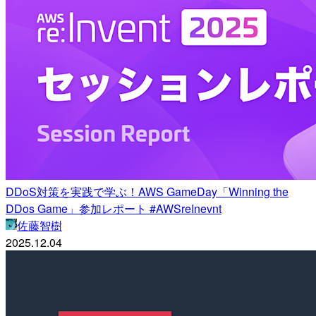
DDoS対策を実践で学ぶ！AWS GameDay「Winning the
DDos Game」参加レポート #AWSreInevnt
佐藤智樹
2025.12.04