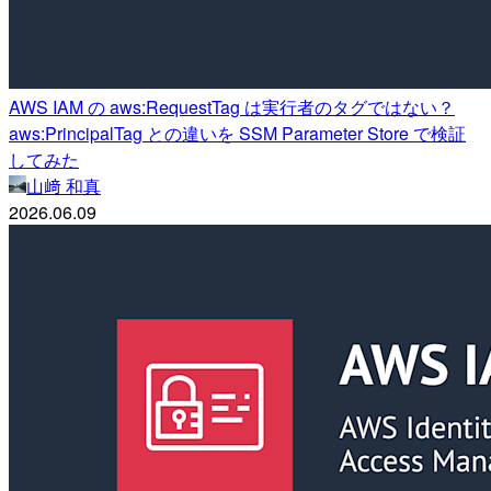
AWS IAM の aws:RequestTag は実行者のタグではない？
aws:PrincipalTag との違いを SSM Parameter Store で検証
してみた
山﨑 和真
2026.06.09