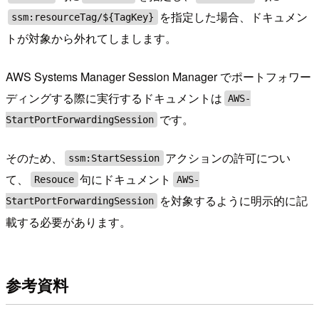
を指定した場合、ドキュメン
ssm:resourceTag/${TagKey}
トが対象から外れてしまします。
AWS Systems Manager Session Manager でポートフォワー
ディングする際に実行するドキュメントは
AWS-
です。
StartPortForwardingSession
そのため、
アクションの許可につい
ssm:StartSession
て、
句にドキュメント
Resouce
AWS-
を対象するように明示的に記
StartPortForwardingSession
載する必要があります。
参考資料