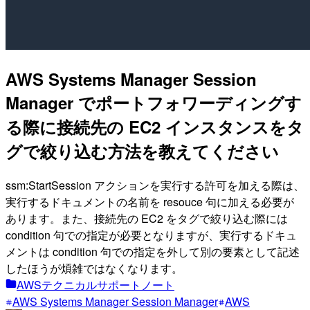
AWS Systems Manager Session
Manager でポートフォワーディングす
る際に接続先の EC2 インスタンスをタ
グで絞り込む方法を教えてください
ssm:StartSession アクションを実行する許可を加える際は、
実行するドキュメントの名前を resouce 句に加える必要が
あります。また、接続先の EC2 をタグで絞り込む際には
condition 句での指定が必要となりますが、実行するドキュ
メントは condition 句での指定を外して別の要素として記述
したほうが煩雑ではなくなります。
AWSテクニカルサポートノート
AWS Systems Manager Session Manager
AWS