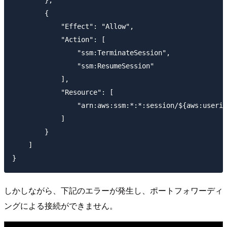
        {

            "Effect": "Allow",

            "Action": [

                "ssm:TerminateSession",

                "ssm:ResumeSession"

            ],

            "Resource": [

                "arn:aws:ssm:*:*:session/${aws:userid
            ]

        }

    ]

しかしながら、下記のエラーが発生し、ポートフォワーディ
ングによる接続ができません。