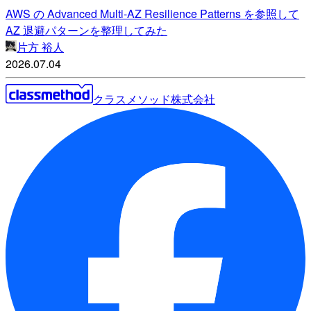
AWS の Advanced Multi-AZ Resilience Patterns を参照して
AZ 退避パターンを整理してみた
片方 裕人
2026.07.04
クラスメソッド株式会社