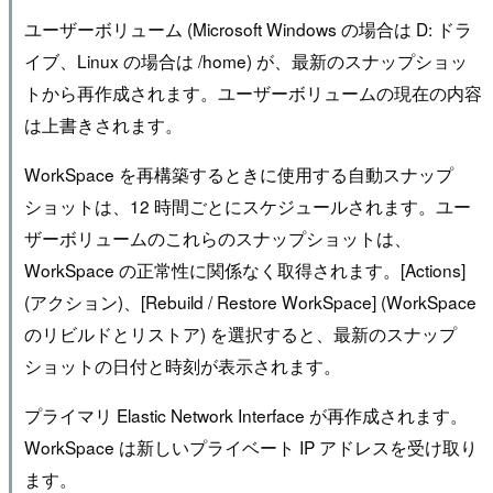
ユーザーボリューム (Microsoft Windows の場合は D: ドラ
イブ、Linux の場合は /home) が、最新のスナップショッ
トから再作成されます。ユーザーボリュームの現在の内容
は上書きされます。
WorkSpace を再構築するときに使用する自動スナップ
ショットは、12 時間ごとにスケジュールされます。ユー
ザーボリュームのこれらのスナップショットは、
WorkSpace の正常性に関係なく取得されます。[Actions]
(アクション)、[Rebuild / Restore WorkSpace] (WorkSpace
のリビルドとリストア) を選択すると、最新のスナップ
ショットの日付と時刻が表示されます。
プライマリ Elastic Network Interface が再作成されます。
WorkSpace は新しいプライベート IP アドレスを受け取り
ます。