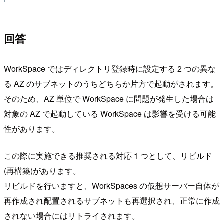
回答
WorkSpace ではディレクトリ登録時に設定する 2 つの異な
る AZ のサブネットのうちどちらか片方で起動がされます。
そのため、AZ 単位で WorkSpace に問題が発生した場合は
対象の AZ で起動している WorkSpace は影響を受ける可能
性があります。
この際に実施できる推奨される対応 1 つとして、リビルド
(再構築)があります。
リビルドを行いますと、WorkSpaces の仮想サーバー自体が
再作成され配置されるサブネットも再選択され、正常に作成
されない場合にはリトライされます。