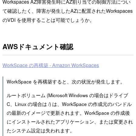
Workspaces AZ障害発生時にAZ割り当ての制御方法につい
て確認したく、障害が発生したAZに配置されたWorkspaces
のVDI を使用することは可能でしょうか。
AWSドキュメント確認
WorkSpace の再構築 - Amazon WorkSpaces
WorkSpace を再構築すると、次の状況が発生します。
ルートボリューム (Microsoft Windows の場合はドライブ
C、Linux の場合は /) は、WorkSpace の作成元のバンドル
の最新のイメージで更新されます。WorkSpace の作成後
にインストールされたアプリケーション、または変更され
たシステム設定は失われます。