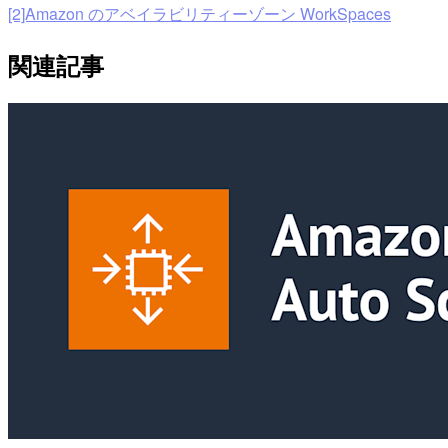
[2]Amazon のアベイラビリティーゾーン WorkSpaces
関連記事