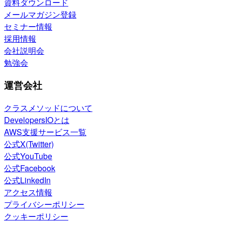
資料ダウンロード
メールマガジン登録
セミナー情報
採用情報
会社説明会
勉強会
運営会社
クラスメソッドについて
DevelopersIOとは
AWS支援サービス一覧
公式X(Twitter)
公式YouTube
公式Facebook
公式LinkedIn
アクセス情報
プライバシーポリシー
クッキーポリシー