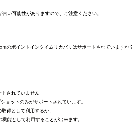
が古い可能性がありますので、ご注意ください。
uroraのポイントインタイムリカバリはサポートされていますか
サポートされていません。
スナップショットのみがサポートされています。
トの取得として利用するか、
自の機能として利用することが出来ます。