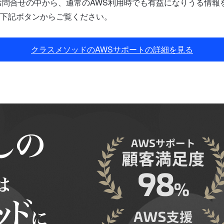
問合せの中から、通常のAWS利用時でも有益になりうる情報を
下記ボタンからご覧ください。
クラスメソッドのAWSサポートの詳細を見る