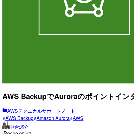
AWS BackupでAuroraのポイ
AWSテクニカルサポートノート
AWS Backup
Amazon Aurora
AWS
中倉悠介
2022.05.17