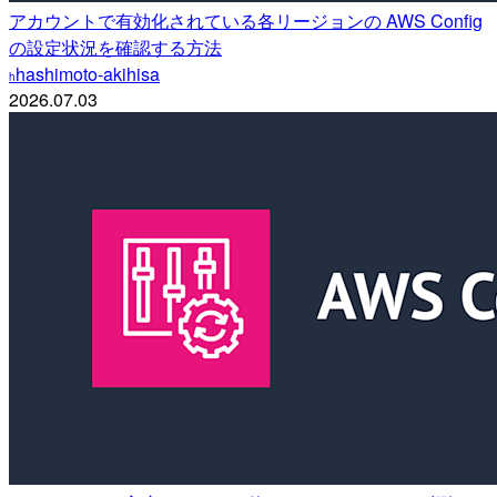
アカウントで有効化されている各リージョンの AWS Config
の設定状況を確認する方法
hashimoto-akihisa
h
2026.07.03