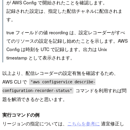
が AWS Config で開始されたことを確認します。
記録された設定は、指定した配信チャネルに配信されま
す。
true フィールドの値 recording は、設定レコーダーがすべ
てのリソースの設定を記録し始めたことを示します。AWS
Config は時刻を UTC で記録します。出力は Unix
timestamp として表示されます。
以上より、配信レコーダーの設定有無を確認するため、
AWS CLI で
"aws configservice describe-
コマンドを利用すれば問
configuration-recorder-status"
題を解消できるかと思います。
実行コマンドの例
リージョンの指定については、
こちらを参考に
適宜修正し