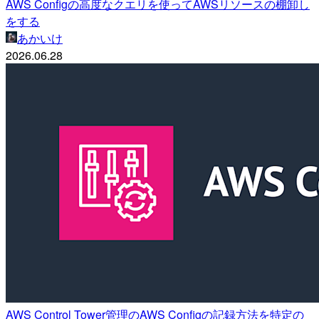
AWS Configの高度なクエリを使ってAWSリソースの棚卸し
をする
あかいけ
2026.06.28
AWS Control Tower管理のAWS Configの記録方法を特定の