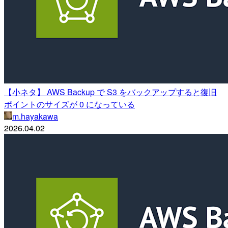
【小ネタ】 AWS Backup で S3 をバックアップすると復旧
ポイントのサイズが 0 になっている
m.hayakawa
2026.04.02