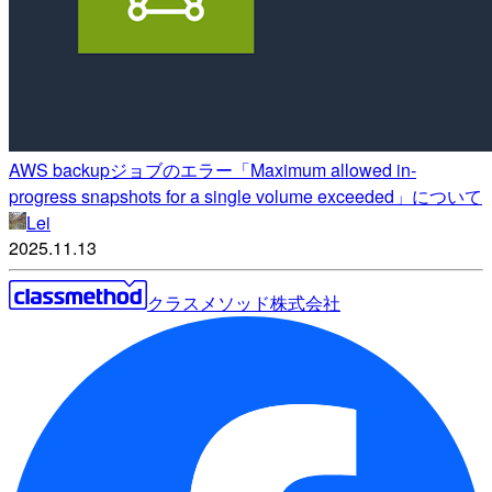
AWS backupジョブのエラー「Maximum allowed in-
progress snapshots for a single volume exceeded」について
Lei
2025.11.13
クラスメソッド株式会社