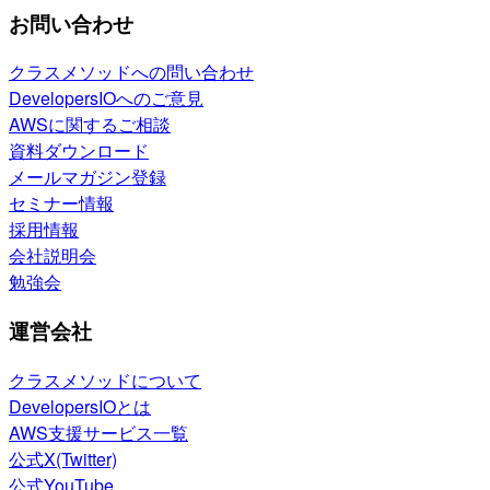
お問い合わせ
クラスメソッドへの問い合わせ
DevelopersIOへのご意見
AWSに関するご相談
資料ダウンロード
メールマガジン登録
セミナー情報
採用情報
会社説明会
勉強会
運営会社
クラスメソッドについて
DevelopersIOとは
AWS支援サービス一覧
公式X(Twitter)
公式YouTube