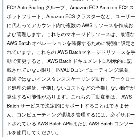
EC2 Auto Scaling グループ、Amazon EC2 Amazon EC2 ス
ポットフリート、Amazon ECS クラスターなど、ユーザー
に代わってアカウント内で複数の AWS リソースを作成お
よび管理します。これらのマネージドリソースは、最適な
AWS Batch オペレーションを確保するために特別に設定さ
れています。これらの AWS Batchマネージドリソースを手
動で変更すると、 AWS Batch ドキュメントに明示的に記
載されていない限り、INVALIDコンピューティング環境、
最適ではないインスタンススケーリング動作、ワークロー
ド処理の遅延、予期しないコストなどの予期しない動作が
発生する可能性があります。これらの手動変更は、 AWS
Batch サービスで決定的にサポートすることはできませ
ん。コンピューティング環境を管理するには、必ずサポー
トされている AWS Batch APIsまたは AWS Batch コンソー
ルを使用してください。