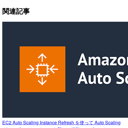
関連記事
EC2 Auto Scaling Instance Refresh を使って Auto Scaling