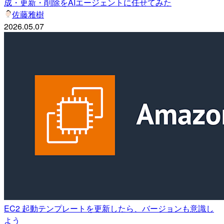
成・更新・削除をAIエージェントに任せてみた
佐藤雅樹
2026.05.07
EC2 起動テンプレートを更新したら、バージョンも意識し
よう