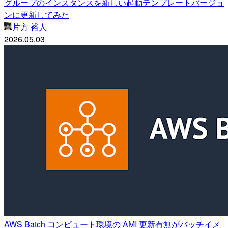
グループのインスタンスを新しい起動テンプレートバージョ
ンに更新してみた
片方 裕人
2026.05.03
AWS Batch コンピュート環境の AMI 更新有無がバッチイメ