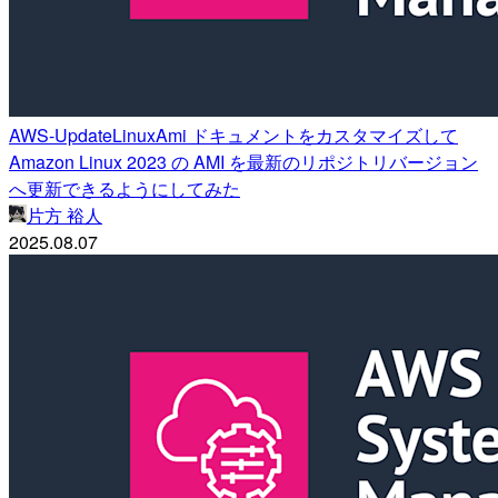
AWS-UpdateLinuxAmi ドキュメントをカスタマイズして
Amazon Linux 2023 の AMI を最新のリポジトリバージョン
へ更新できるようにしてみた
片方 裕人
2025.08.07