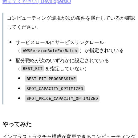
教えてください | DevelopersIO
コンピューティング環境が次の条件を満たしているか確認
してください。
サービスロールにサービスリンクロール
（
）が指定されている
AWSServiceRoleForBatch
配分戦略が次のいずれかに設定されている
（
を指定していない）
BEST_FIT
BEST_FIT_PROGRESSIVE
SPOT_CAPACITY_OPTIMIZED
SPOT_PRICE_CAPACITY_OPTIMIZED
やってみた
インフラストラクチャ構成が変更できるコンピューティング