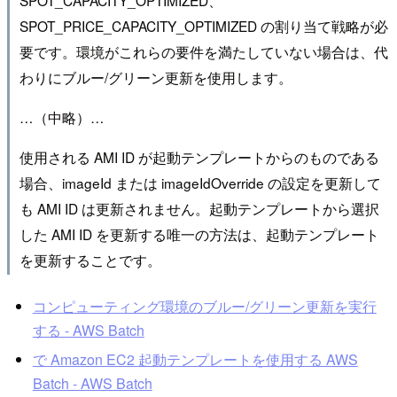
SPOT_PRICE_CAPACITY_OPTIMIZED の割り当て戦略が必
要です。環境がこれらの要件を満たしていない場合は、代
わりにブルー/グリーン更新を使用します。
…（中略）…
使用される AMI ID が起動テンプレートからのものである
場合、imageId または imageIdOverride の設定を更新して
も AMI ID は更新されません。起動テンプレートから選択
した AMI ID を更新する唯一の方法は、起動テンプレート
を更新することです。
コンピューティング環境のブルー/グリーン更新を実行
する - AWS Batch
で Amazon EC2 起動テンプレートを使用する AWS
Batch - AWS Batch