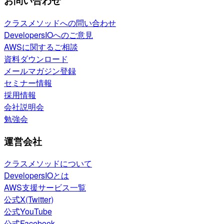
お問い合わせ
クラスメソッドへの問い合わせ
DevelopersIOへのご意見
AWSに関するご相談
資料ダウンロード
メールマガジン登録
セミナー情報
採用情報
会社説明会
勉強会
運営会社
クラスメソッドについて
DevelopersIOとは
AWS支援サービス一覧
公式X(Twitter)
公式YouTube
公式Facebook