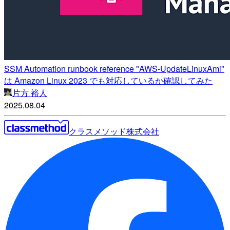
SSM Automation runbook reference "AWS-UpdateLinuxAmi"
は Amazon Linux 2023 でも対応しているか確認してみた
片方 裕人
2025.08.04
クラスメソッド株式会社