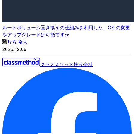
ルートボリューム置き換えの仕組みを利用した、OS の変更
やアップグレードは可能ですか
片方 裕人
2025.12.06
クラスメソッド株式会社