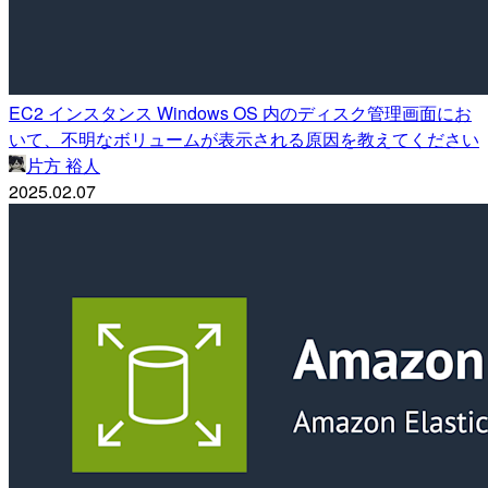
EC2 インスタンス Windows OS 内のディスク管理画面にお
いて、不明なボリュームが表示される原因を教えてください
片方 裕人
2025.02.07