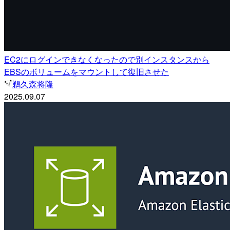
EC2にログインできなくなったので別インスタンスから
EBSのボリュームをマウントして復旧させた
鵜久森将隆
2025.09.07