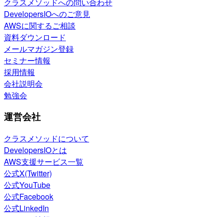
クラスメソッドへの問い合わせ
DevelopersIOへのご意見
AWSに関するご相談
資料ダウンロード
メールマガジン登録
セミナー情報
採用情報
会社説明会
勉強会
運営会社
クラスメソッドについて
DevelopersIOとは
AWS支援サービス一覧
公式X(Twitter)
公式YouTube
公式Facebook
公式LinkedIn