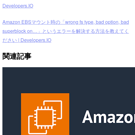
Developers.IO
Amazon EBSマウント時の「wrong fs type, bad option, bad
superblock on…」というエラーを解決する方法を教えてく
ださい | Developers.IO
関連記事