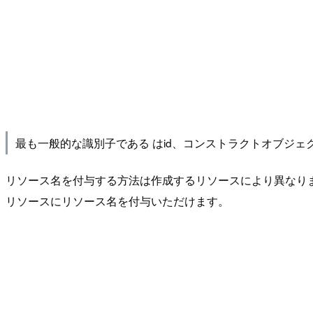
最も一般的な識別子である はid、コンストラクトオブジェ
リソース名を付与する方法は作成するリソースにより異なりますが、
リソースにリソース名を付与いただけます。