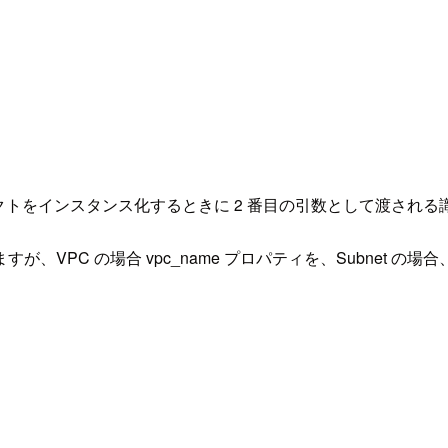
クトをインスタンス化するときに 2 番目の引数として渡される
VPC の場合 vpc_name プロパティを、Subnet の場