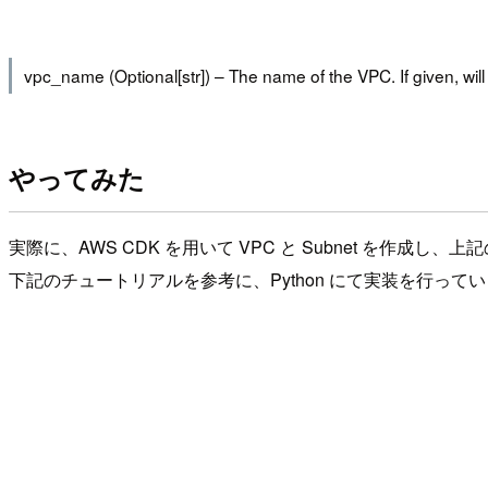
vpc_name (Optional[str]) – The name of the VPC. If given, will
やってみた
実際に、AWS CDK を用いて VPC と Subnet を作成
下記のチュートリアルを参考に、Python にて実装を行って