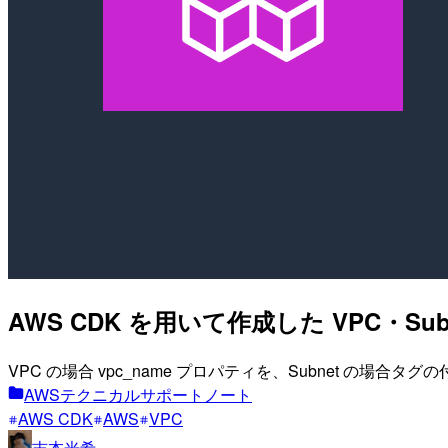
AWS CDK を用いて作成した VPC・
VPC の場合 vpc_name プロパティを、Subnet の場合
AWSテクニカルサポートノート
AWS CDK
AWS
VPC
吉本光希