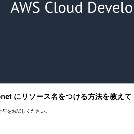
Subnet にリソース名をつける方法を教え
タグの付与をお試しください。