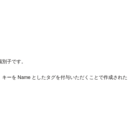
識別子です。
合、キーを Name としたタグを付与いただくことで作成された