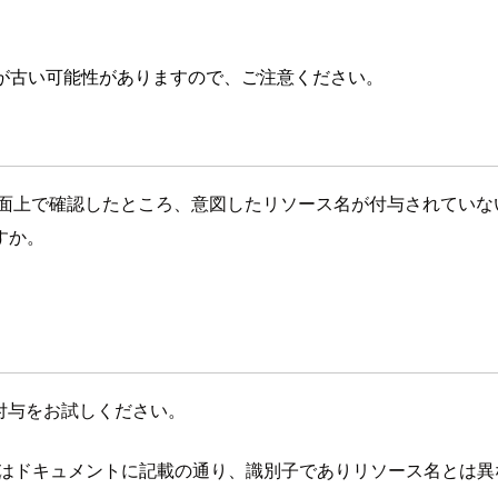
が古い可能性がありますので、ご注意ください。
コンソール画面上で確認したところ、意図したリソース名が付与されて
すか。
タグの付与をお試しください。
ティはドキュメントに記載の通り、識別子でありリソース名とは