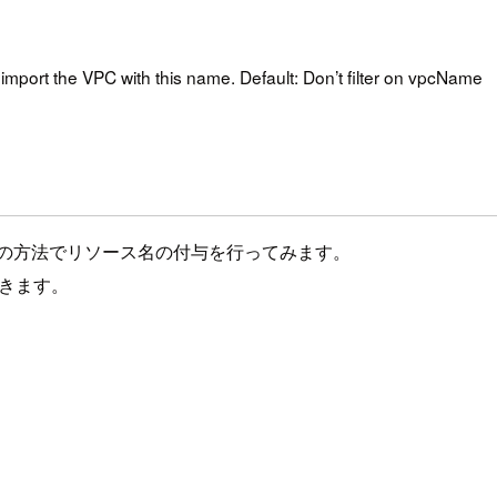
 import the VPC with this name. Default: Don’t filter on vpcName
し、上記の方法でリソース名の付与を行ってみます。
いきます。