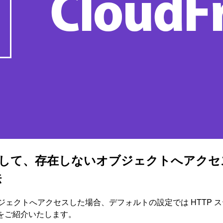
nt に対して、存在しないオブジェクトへアク
法
オブジェクトへアクセスした場合、デフォルトの設定では HTTP ステ
す方法をご紹介いたします。