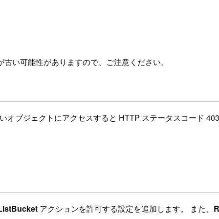
が古い可能性がありますので、ご注意ください。
しないオブジェクトにアクセスすると HTTP ステータスコード 403 
ListBucket
アクションを許可する設定を追加します。 また、