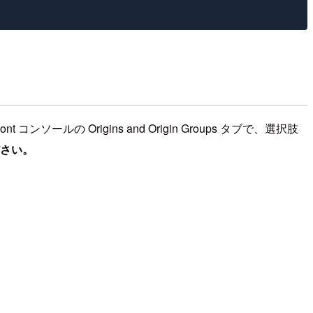
ールの Origins and Origin Groups タブで、選択肢
ださい。