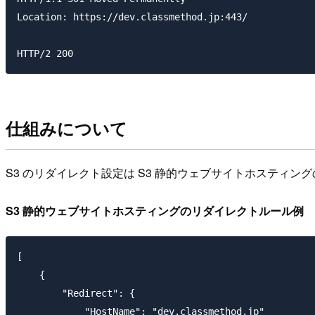
Location: https://dev.classmethod.jp:443/

仕組みについて
S3 のリダイレクト設定は S3 静的ウェブサイトホスティ
S3 静的ウェブサイトホスティングのリダイレクトルール例
[

    {

        "Redirect": {

            "HostName": "dev.classmethod.jp"
