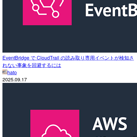
EventBridge で CloudTrail の読み取り専用イベントが検知さ
れない事象を回避するには
hato
2025.09.17