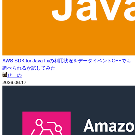
AWS SDK for Java1.xの利用状況をデータイベントOFFでも
調べられるか試してみた
せーの
2026.06.17