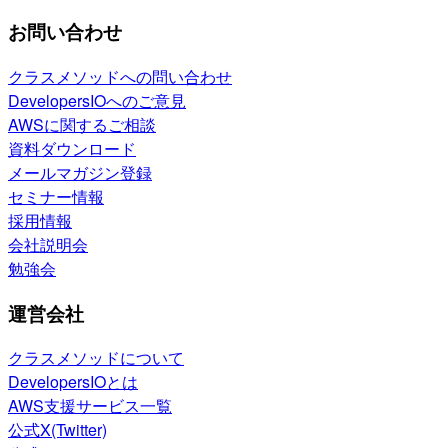
お問い合わせ
クラスメソッドへの問い合わせ
DevelopersIOへのご意見
AWSに関するご相談
資料ダウンロード
メールマガジン登録
セミナー情報
採用情報
会社説明会
勉強会
運営会社
クラスメソッドについて
DevelopersIOとは
AWS支援サービス一覧
公式X(Twitter)