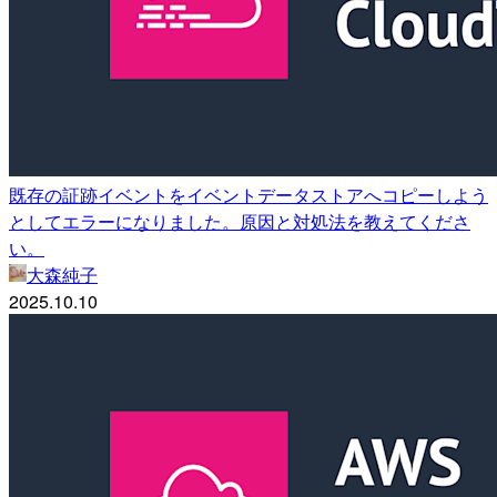
既存の証跡イベントをイベントデータストアへコピーしよう
としてエラーになりました。原因と対処法を教えてくださ
い。
大森純子
2025.10.10