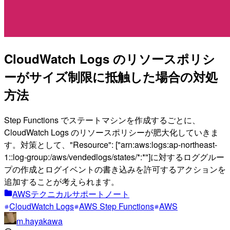
CloudWatch Logs のリソースポリシ
ーがサイズ制限に抵触した場合の対処
方法
Step Functions でステートマシンを作成するごとに、
CloudWatch Logs のリソースポリシーが肥大化していきま
す。対策として、"Resource": ["arn:aws:logs:ap-northeast-
1::log-group:/aws/vendedlogs/states/*:*"]に対するロググルー
プの作成とログイベントの書き込みを許可するアクションを
追加することが考えられます。
AWSテクニカルサポートノート
CloudWatch Logs
AWS Step Functions
AWS
m.hayakawa