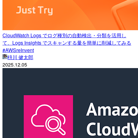
CloudWatch Logs でログ種別の自動検出・分類を活用し
て、Logs Insights でスキャンする量を簡単に削減してみる
#AWSreInvent
枡川 健太郎
2025.12.05