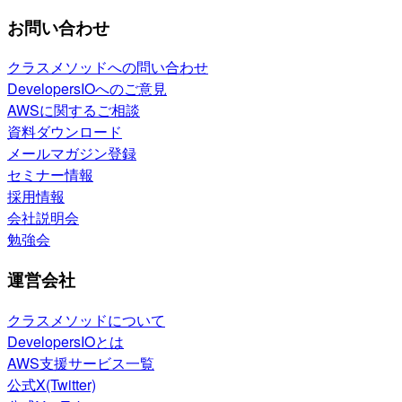
お問い合わせ
クラスメソッドへの問い合わせ
DevelopersIOへのご意見
AWSに関するご相談
資料ダウンロード
メールマガジン登録
セミナー情報
採用情報
会社説明会
勉強会
運営会社
クラスメソッドについて
DevelopersIOとは
AWS支援サービス一覧
公式X(Twitter)