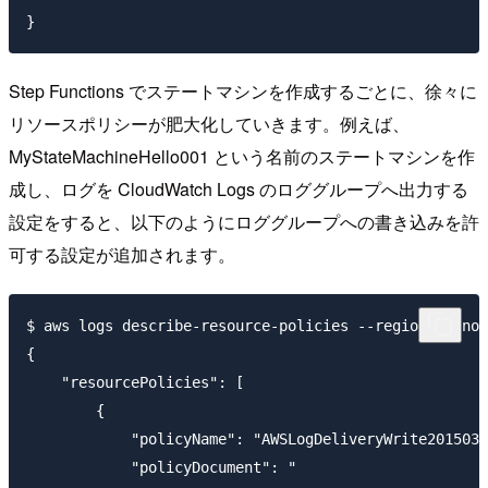
Step Functions でステートマシンを作成するごとに、徐々に
リソースポリシーが肥大化していきます。例えば、
MyStateMachineHello001 という名前のステートマシンを作
成し、ログを CloudWatch Logs のロググループへ出力する
設定をすると、以下のようにロググループへの書き込みを許
可する設定が追加されます。
$ aws logs describe-resource-policies --region ap-nor
{

    "resourcePolicies": [

        {

            "policyName": "AWSLogDeliveryWrite2015031
            "policyDocument": "
