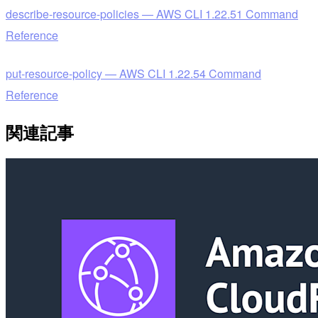
describe-resource-policies — AWS CLI 1.22.51 Command
Reference
put-resource-policy — AWS CLI 1.22.54 Command
Reference
関連記事