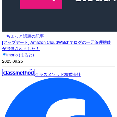
ちょっと話題の記事
[アップデート] Amazon CloudWatchでログの一元管理機能
が提供されました！
tmorio (まると)
2025.09.25
クラスメソッド株式会社