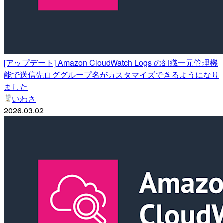
[アップデート] Amazon CloudWatch Logs の組織一元管理機
能で送信先ロググループ名がカスタマイズできるようになり
ました
いわさ
2026.03.02