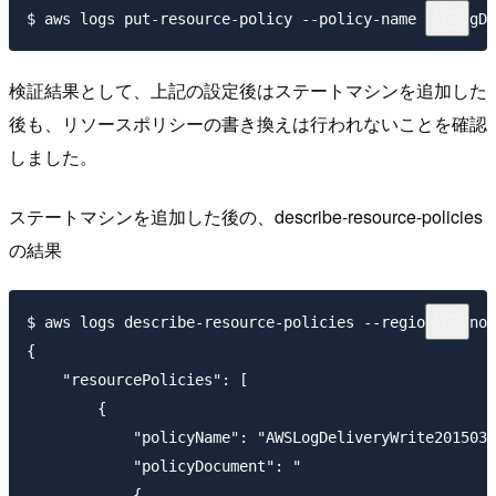
検証結果として、上記の設定後はステートマシンを追加した
後も、リソースポリシーの書き換えは行われないことを確認
しました。
ステートマシンを追加した後の、describe-resource-policies
の結果
$ aws logs describe-resource-policies --region ap-nor
{

    "resourcePolicies": [

        {

            "policyName": "AWSLogDeliveryWrite2015031
            "policyDocument": "

            {
