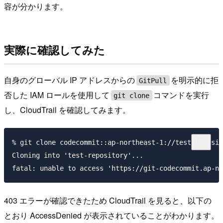
容が分かります。
実際に確認してみた
自身のグローバル IP アドレスからの
を明示的に拒
GitPull
否した IAM ロールを使用して
コマンドを実行
git clone
し、CloudTrail を確認してみます。
% git clone codecommit::ap-northeast-1://test-reposit
Cloning into 'test-repository'...

403 エラーが確認できたため CloudTrail を見ると、以下の
とおり AccessDenied が表示されていることがわかります。