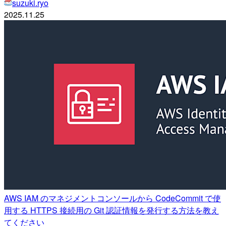
suzuki.ryo
2025.11.25
AWS IAM のマネジメントコンソールから CodeCommit で使
用する HTTPS 接続用の Git 認証情報を発行する方法を教え
てください