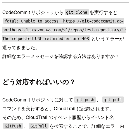
CodeCommit リポジトリから
を実行すると
git clone
fatal: unable to access 'https://git-codecommit.ap-
northeast-1.amazonaws.com/v1/repos/test-repository/':
というエラーが
The requested URL returned error: 403
返ってきました。
詳細なエラーメッセージを確認する方法はありますか？
どう対応すればいいの？
CodeCommit リポジトリに対して
、
git push
git pull
コマンドを実行すると、CloudTrail に記録されます。
そのため、CloudTrail のイベント履歴からイベント名
、
を検索することで、詳細なエラー内
GitPush
GitPull