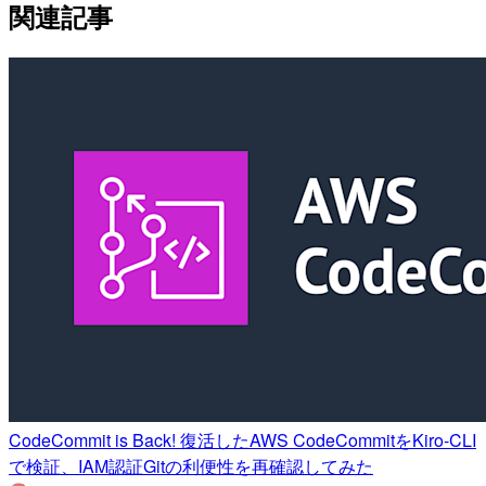
関連記事
CodeCommit is Back! 復活したAWS CodeCommitをKiro-CLI
で検証、IAM認証Gitの利便性を再確認してみた