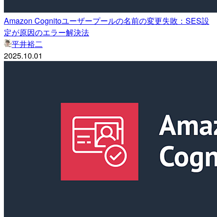
Amazon Cognitoユーザープールの名前の変更失敗：SES設
定が原因のエラー解決法
平井裕二
2025.10.01