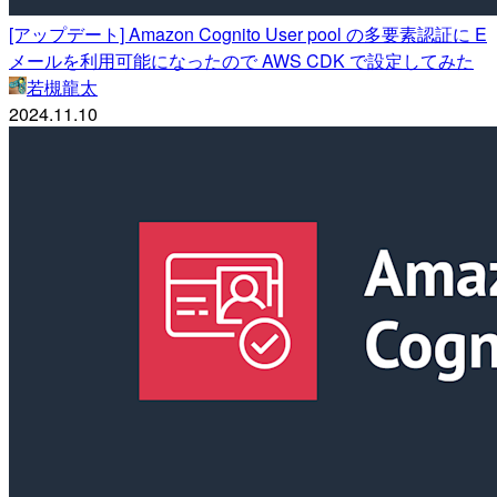
[アップデート] Amazon Cognito User pool の多要素認証に E
メールを利用可能になったので AWS CDK で設定してみた
若槻龍太
2024.11.10