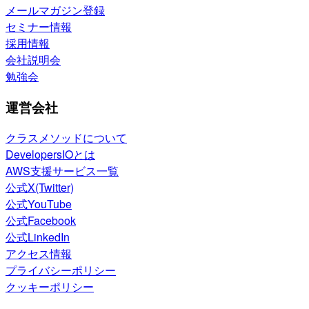
メールマガジン登録
セミナー情報
採用情報
会社説明会
勉強会
運営会社
クラスメソッドについて
DevelopersIOとは
AWS支援サービス一覧
公式X(Twitter)
公式YouTube
公式Facebook
公式LinkedIn
アクセス情報
プライバシーポリシー
クッキーポリシー