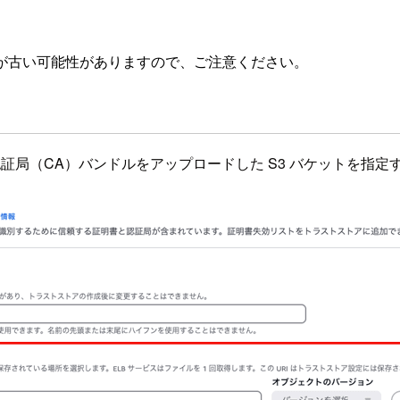
が古い可能性がありますので、ご注意ください。
、認証局（CA）バンドルをアップロードした S3 バケットを指