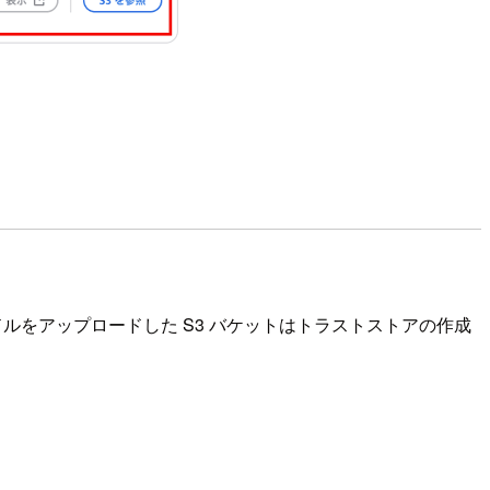
ドルをアップロードした S3 バケットはトラストストアの作成