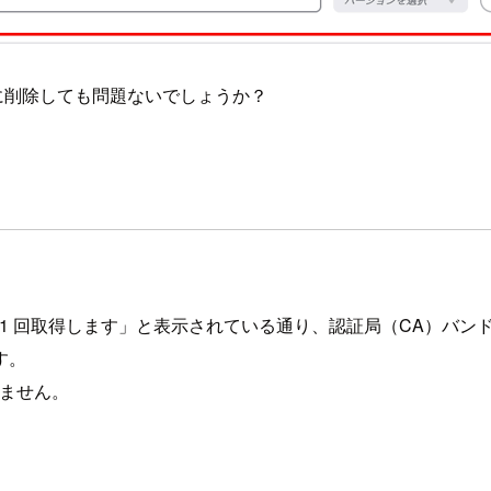
後に削除しても問題ないでしょうか？
 1 回取得します」と表示されている通り、認証局（CA）バン
す。
しません。