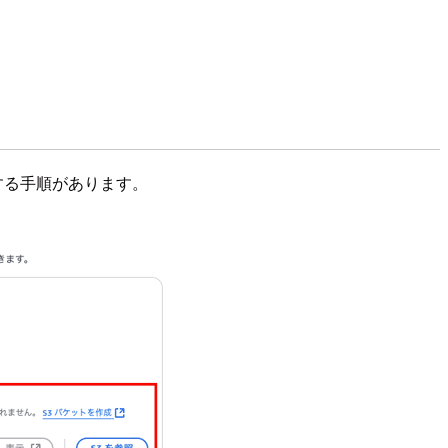
定する手順があります。