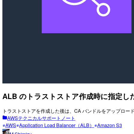
ALB のトラストストア作成時に指定し
トラストストアを作成した後は、CA バンドルをアップロード
AWSテクニカルサポートノート
AWS
Application Load Balancer（ALB）
Amazon S3