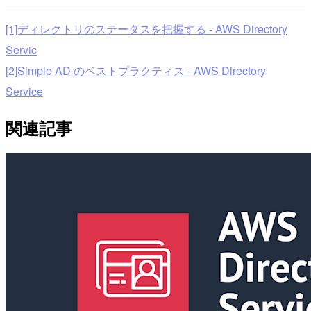
[1]ディレクトリのステータスを把握する - AWS Directory
Servic
[2]Simple AD のベストプラクティス - AWS Directory
Service
関連記事