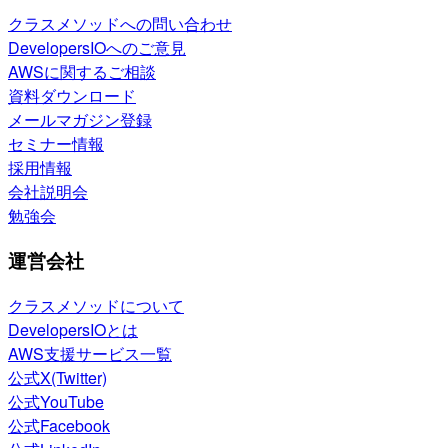
クラスメソッドへの問い合わせ
DevelopersIOへのご意見
AWSに関するご相談
資料ダウンロード
メールマガジン登録
セミナー情報
採用情報
会社説明会
勉強会
運営会社
クラスメソッドについて
DevelopersIOとは
AWS支援サービス一覧
公式X(Twitter)
公式YouTube
公式Facebook