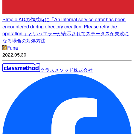
Simple ADの作成時に「An internal service error has been
encountered during directory creation. Please retry the
operation.」というエラーが表示されてステータスが失敗に
なる場合の対処方法
Funa
2022.05.30
クラスメソッド株式会社