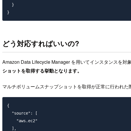
  }

どう対応すればいいの?
Amazon Data Lifecycle Manager を用いてイン
ショットを取得する挙動となります。
マルチボリュームスナップショットを取得が正常に行われた際に、Cl
{

  "source": [

    "aws.ec2"

  ],
