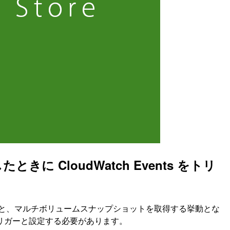
ときに CloudWatch Events をトリ
トを取得すると、マルチボリュームスナップショットを取得する挙動とな
をトリガーと設定する必要があります。