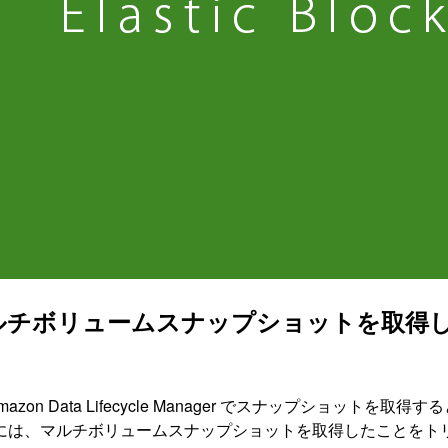
ager でマルチボリュームスナップショットを取得した
on Data Lifecycle Manager でスナップショッ
ントパターンには、マルチボリュームスナップショットを取得したこと