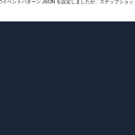
以下のイベントパターン JSON を設定しましたが、スナップショットが正