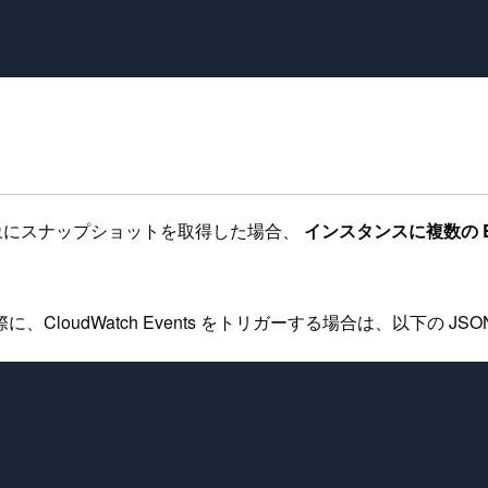
スタンスを対象にスナップショットを取得した場合、
インスタンスに複数の 
oudWatch Events をトリガーする場合は、以下の JS