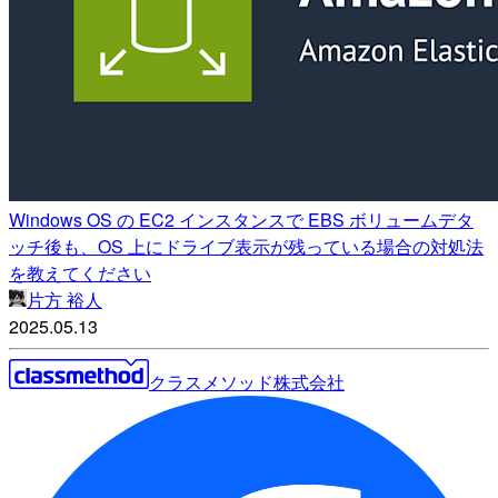
Windows OS の EC2 インスタンスで EBS ボリュームデタ
ッチ後も、OS 上にドライブ表示が残っている場合の対処法
を教えてください
片方 裕人
2025.05.13
クラスメソッド株式会社