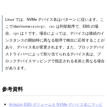
Linux では、NVMe デバイス名はパターン に従います。こ
こで/dev/nvme<x>n<y>、<x> は列挙順序で、EBS の場
合、<y> は 1 です。場合によっては、デバイスは後続のイ
ンスタンスの開始時に異なる順序で検出に応答することが
あり、デバイス名が変更されます。また、ブロックデバイ
スドライバーによって割り当てられるデバイス名は、ブ
ロックデバイスマッピングで指定される名前と異なる場合
があります。
参考資料
Amazon EBS ボリュームを NVMe デバイス名にマッピ