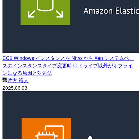
EC2 Windows インスタンスを Nitro から Xen システムベー
スのインスタンスタイプ変更時 C ドライブ以外がオフライ
ンになる原因と対処法
片方 裕人
2025.06.03