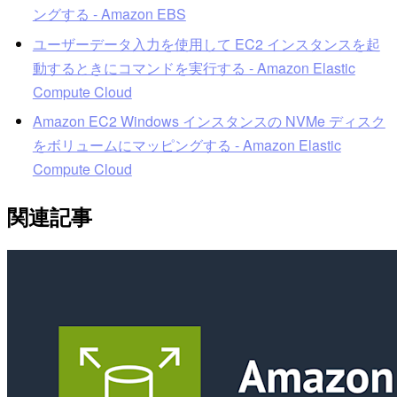
ングする - Amazon EBS
ユーザーデータ入力を使用して EC2 インスタンスを起
動するときにコマンドを実行する - Amazon Elastic
Compute Cloud
Amazon EC2 Windows インスタンスの NVMe ディスク
をボリュームにマッピングする - Amazon Elastic
Compute Cloud
関連記事