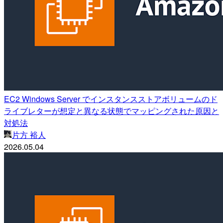
EC2 Windows Server でインスタンスストアボリュームのド
ライブレターが想定と異なる状態でマッピングされた原因と
対処法
片方 裕人
2026.05.04