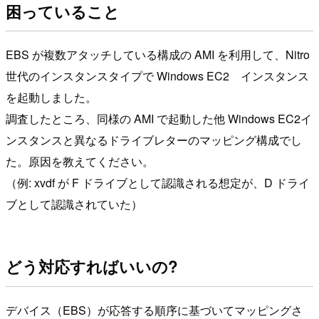
困っていること
EBS が複数アタッチしている構成の AMI を利用して、Nitro
世代のインスタンスタイプで Windows EC2 インスタンス
を起動しました。
調査したところ、同様の AMI で起動した他 Windows EC2イ
ンスタンスと異なるドライブレターのマッピング構成でし
た。原因を教えてください。
（例: xvdf が F ドライブとして認識される想定が、D ドライ
ブとして認識されていた）
どう対応すればいいの?
デバイス（EBS）が応答する順序に基づいてマッピングさ