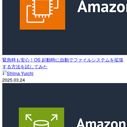
緊急時も安心！OS 起動時に自動でファイルシステムを拡張
する方法を試してみた
Shiina Yuichi
2025.03.24