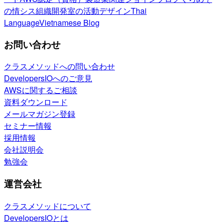
の情シス
組織開発室の活動
デザイン
Thai
Language
Vietnamese Blog
お問い合わせ
クラスメソッドへの問い合わせ
DevelopersIOへのご意見
AWSに関するご相談
資料ダウンロード
メールマガジン登録
セミナー情報
採用情報
会社説明会
勉強会
運営会社
クラスメソッドについて
DevelopersIOとは