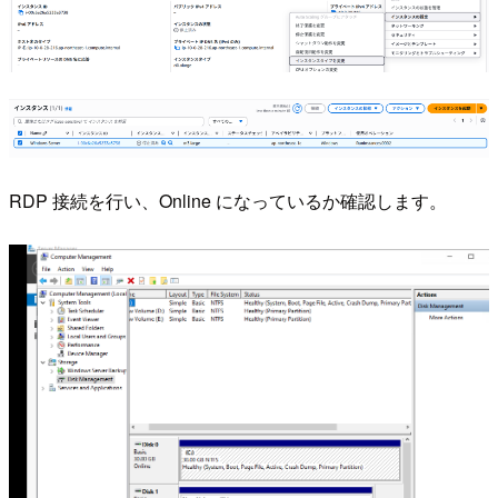
RDP 接続を行い、Online になっているか確認します。