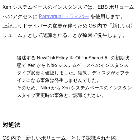
Xen システムベースのインスタンスでは、EBS ボリューム
へのアクセスに
Paravirtual ドライバー
を使用します。
上記よりドライバーの変更が伴うため OS 内で「新しいボ
リューム」として認識されることが原因で発生します。
!
後述する NewDiskPolicy を OfflineShared All の初期状
態で Xen から Nitro システムベースへのインスタンス
タイプ変更も確認しました。結果、ディスクがオフラ
インになる事象は発生しませんでした。
そのため、Nitro から Xen システムベースのインスタン
スタイプ変更時の事象とご認識ください。
対処法
OS 内で「新しいボリューム」として認識された際、