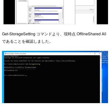
Get-StorageSetting コマンドより、現時点 OfflineShared All
であることを確認しました。