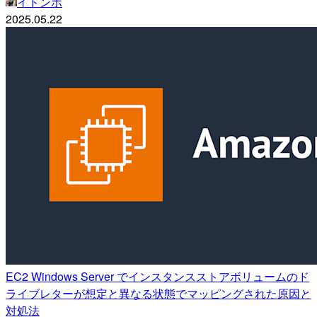
イドンホ
2025.05.22
EC2 Windows Server でインスタンスストアボリュームのド
ライブレターが想定と異なる状態でマッピングされた原因と
対処法