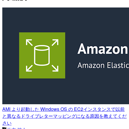
AMI より起動した Windows OS の EC2インスタンスで以前
と異なるドライブレターマッピングになる原因を教えてくだ
さい