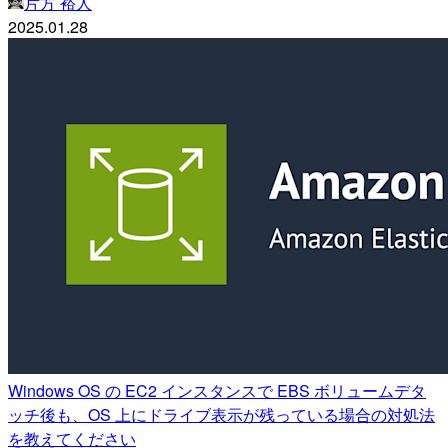
片方 裕人
2025.01.28
Windows OS の EC2 インスタンスで EBS ボリュームデタ
ッチ後も、OS 上にドライブ表示が残っている場合の対処法
を教えてください