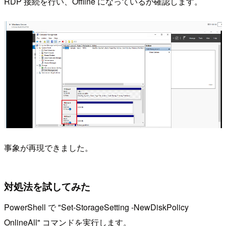
RDP 接続を行い、Offline になっているか確認します。
事象が再現できました。
対処法を試してみた
PowerShell で "Set-StorageSetting -NewDiskPolicy
OnlineAll" コマンドを実行します。