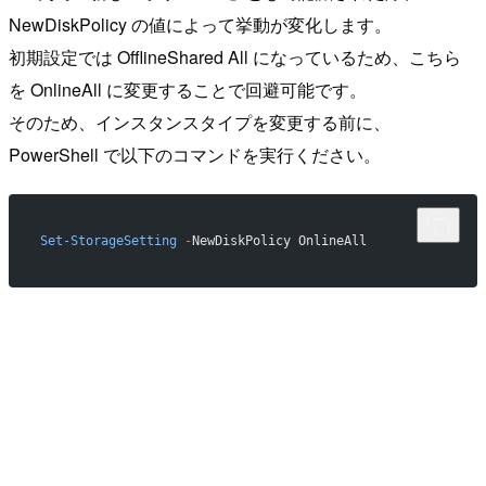
NewDiskPolicy の値によって挙動が変化します。
初期設定では OfflineShared All になっているため、こちら
を OnlineAll に変更することで回避可能です。
そのため、インスタンスタイプを変更する前に、
PowerShell で以下のコマンドを実行ください。
Set-StorageSetting
 -
NewDiskPolicy OnlineAll