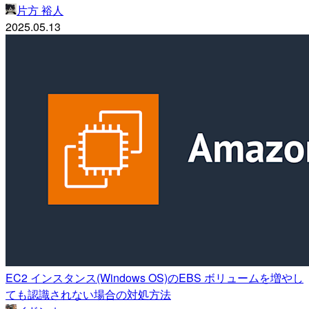
片方 裕人
2025.05.13
EC2 インスタンス(Windows OS)のEBS ボリュームを増やし
ても認識されない場合の対処方法