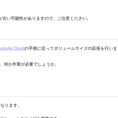
が古い可能性がありますので、ご注意ください。
ute Cloud
の手順に従ってボリュームサイズの拡張を行いま
は、何か作業が必要でしょうか。
になります。