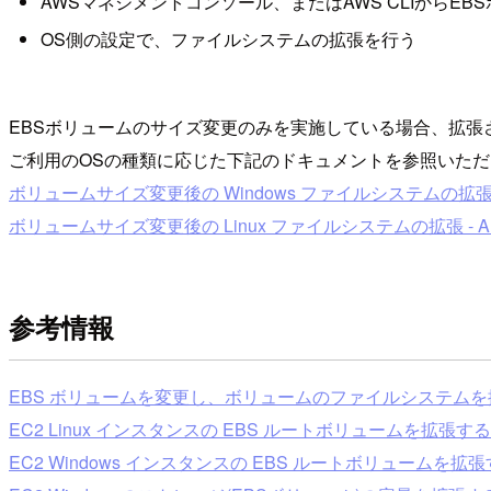
AWSマネジメントコンソール、またはAWS CLIからE
OS側の設定で、ファイルシステムの拡張を行う
EBSボリュームのサイズ変更のみを実施している場合、拡
ご利用のOSの種類に応じた下記のドキュメントを参照いただ
ボリュームサイズ変更後の Windows ファイルシステムの拡張 - Amazo
ボリュームサイズ変更後の Linux ファイルシステムの拡張 - Amazon 
参考情報
EBS ボリュームを変更し、ボリュームのファイルシステム
EC2 Linux インスタンスの EBS ルートボリュームを拡張する
EC2 Windows インスタンスの EBS ルートボリュームを拡