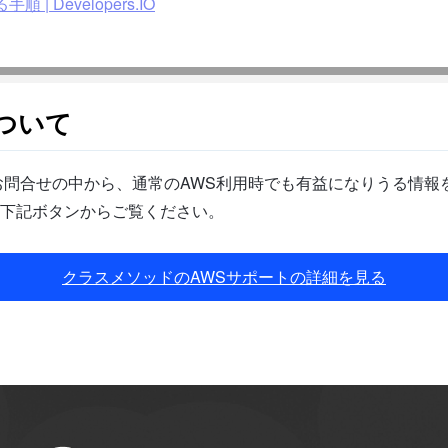
 Developers.IO
ついて
問合せの中から、通常のAWS利用時でも有益になりうる情報を
下記ボタンからご覧ください。
クラスメソッドのAWSサポートの詳細を見る