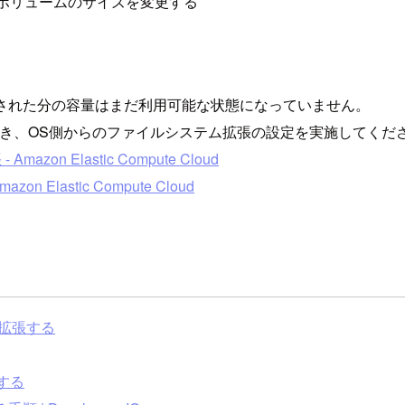
BSボリュームのサイズを変更する
張された分の容量はまだ利用可能な状態になっていません。
き、OS側からのファイルシステム拡張の設定を実施してくだ
n Elastic Compute Cloud
Elastic Compute Cloud
を拡張する
張する