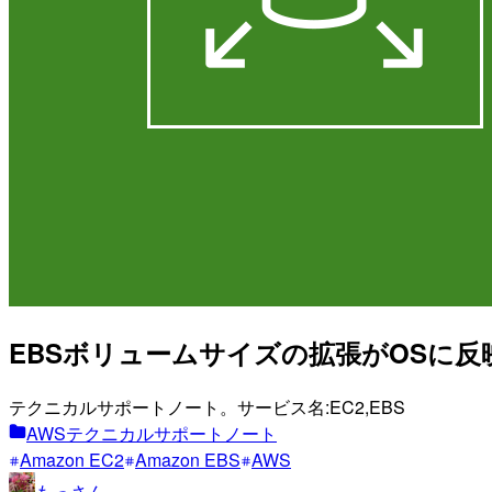
EBSボリュームサイズの拡張がOSに
テクニカルサポートノート。サービス名:EC2,EBS
AWSテクニカルサポートノート
Amazon EC2
Amazon EBS
AWS
もっさん