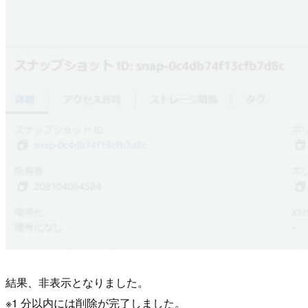
結果、非表示となりました。
※1 分以内には削除が完了しました。