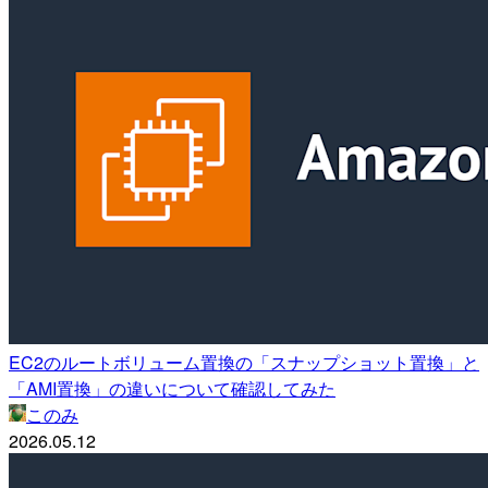
EC2のルートボリューム置換の「スナップショット置換」と
「AMI置換」の違いについて確認してみた
このみ
2026.05.12