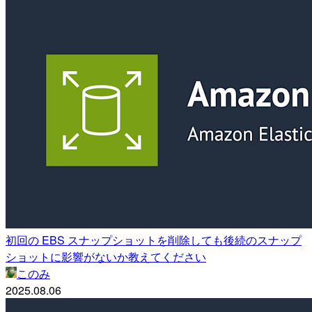
初回の EBS スナップショットを削除しても後続のスナップ
ショットに影響がないか教えてください
このみ
2025.08.06