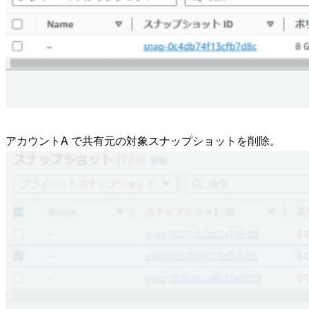
アカウントA で共有元の対象スナップショットを削除。