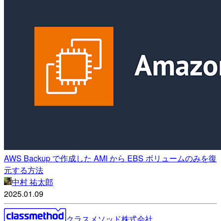
AWS Backup で作成した AMI から EBS ボリュームのみを復
元する方法
中村 祐太郎
2025.01.09
クラスメソッド株式会社